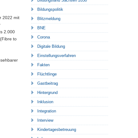
Bildungsland Sachsen 2030
Bildungspolitik
r 2022 mit
Blitzmeldung
r
BNE
ls 2.000
Corona
(Fibre to
Digitale Bildung
Einstellungsverfahren
bsehbarer
Fakten
Flüchtlinge
Gastbeitrag
Hintergrund
Inklusion
Integration
Interview
Kindertagesbetreuung