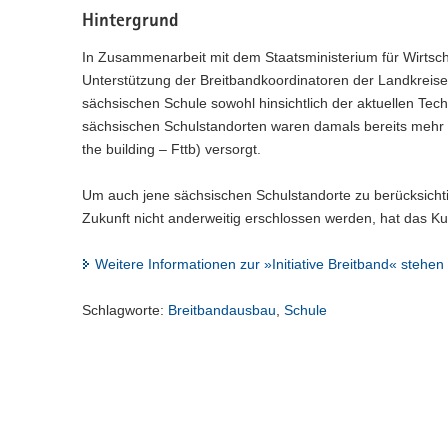
Hintergrund
In Zusammenarbeit mit dem Staatsministerium für Wirtsch
Unterstützung der Breitbandkoordinatoren der Landkreise 
sächsischen Schule sowohl hinsichtlich der aktuellen Tec
sächsischen Schulstandorten waren damals bereits mehr al
the building – Fttb) versorgt.
Um auch jene sächsischen Schulstandorte zu berücksichti
Zukunft nicht anderweitig erschlossen werden, hat das Kul
Weitere Informationen zur »Initiative Breitband« stehen
Schlagworte:
Breitbandausbau
,
Schule