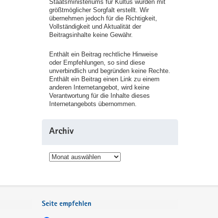
Staatsministeriums für Kultus wurden mit
größtmöglicher Sorgfalt erstellt. Wir
übernehmen jedoch für die Richtigkeit,
Vollständigkeit und Aktualität der
Beitragsinhalte keine Gewähr.
Enthält ein Beitrag rechtliche Hinweise
oder Empfehlungen, so sind diese
unverbindlich und begründen keine Rechte.
Enthält ein Beitrag einen Link zu einem
anderen Internetangebot, wird keine
Verantwortung für die Inhalte dieses
Internetangebots übernommen.
Archiv
Archiv
Seite empfehlen