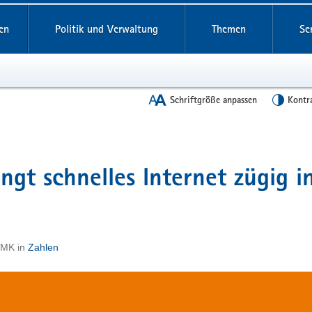
en
Politik und Verwaltung
Themen
Se
Schriftgröße anpassen
Kontr
ingt schnelles Internet zügig i
 SMK
in
Zahlen