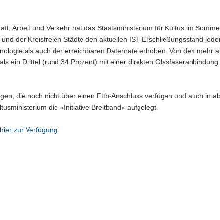
aft, Arbeit und Verkehr hat das Staatsministerium für Kultus im Somme
und der Kreisfreien Städte den aktuellen IST-Erschließungsstand jede
hnologie als auch der erreichbaren Datenrate erhoben. Von den mehr a
s ein Drittel (rund 34 Prozent) mit einer direkten Glasfaseranbindung 
gen, die noch nicht über einen Fttb-Anschluss verfügen und auch in a
tusministerium die »Initiative Breitband« aufgelegt.
 hier zur Verfügung.