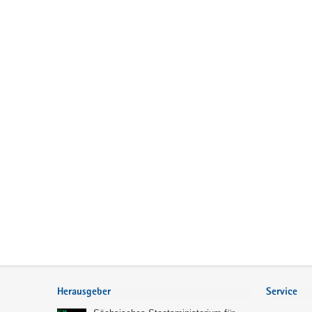
Service
Herausgeber
Service