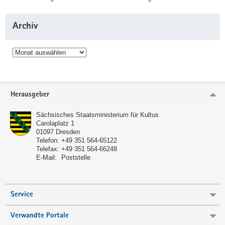
Archiv
Archiv
Service
Herausgeber
Sächsisches Staatsministerium für Kultus
Carolaplatz 1
01097
Dresden
Telefon:
+49 351 564-65122
Telefax:
+49 351 564-66248
E-Mail:
Poststelle
Service
Verwandte Portale