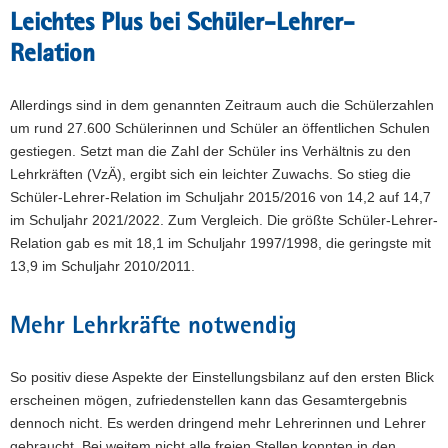
Leichtes Plus bei Schüler-Lehrer-
Relation
Allerdings sind in dem genannten Zeitraum auch die Schülerzahlen
um rund 27.600 Schülerinnen und Schüler an öffentlichen S­­chulen
gestiegen. Setzt man die Zahl der Schüler ins Verhältnis zu den
Lehrkräften (VzÄ), ergibt sich ein leichter Zuwachs. So stieg die
Schüler-Lehrer-Relation im Schuljahr 2015/2016 von 14,2 auf 14,7
im Schuljahr 2021/2022. Zum Vergleich. Die größte Schüler-Lehrer-
Relation gab es mit 18,1 im Schuljahr 1997/1998, die geringste mit
13,9 im Schuljahr 2010/2011.
Mehr Lehrkräfte notwendig
So positiv diese Aspekte der Einstellungsbilanz auf den ersten Blick
erscheinen mögen, zufriedenstellen kann das Gesamtergebnis
dennoch nicht. Es werden dringend mehr Lehrerinnen und Lehrer
gebraucht. Bei weitem nicht alle freien Stellen konnten in den