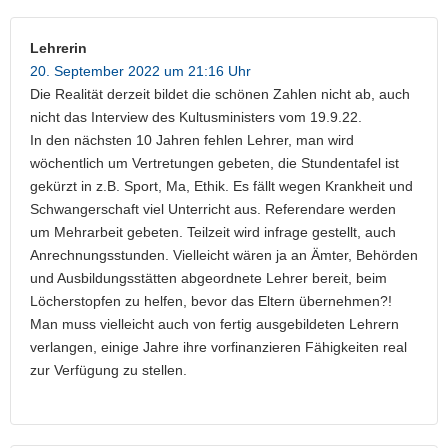
Lehrerin
20. September 2022 um 21:16 Uhr
Die Realität derzeit bildet die schönen Zahlen nicht ab, auch
nicht das Interview des Kultusministers vom 19.9.22.
In den nächsten 10 Jahren fehlen Lehrer, man wird
wöchentlich um Vertretungen gebeten, die Stundentafel ist
gekürzt in z.B. Sport, Ma, Ethik. Es fällt wegen Krankheit und
Schwangerschaft viel Unterricht aus. Referendare werden
um Mehrarbeit gebeten. Teilzeit wird infrage gestellt, auch
Anrechnungsstunden. Vielleicht wären ja an Ämter, Behörden
und Ausbildungsstätten abgeordnete Lehrer bereit, beim
Löcherstopfen zu helfen, bevor das Eltern übernehmen?!
Man muss vielleicht auch von fertig ausgebildeten Lehrern
verlangen, einige Jahre ihre vorfinanzieren Fähigkeiten real
zur Verfügung zu stellen.