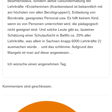
Beamtenstatus, sondern aktive Gesunderhaltung der
Lehrkräfte +Erzieherinnen (Krankenstand ist bekanntlich mit
am höchsten von allen Berufsgruppen!), Entlastung von
Bürokratie, geeignetes Personal usw. Es hilft keinem Kind,
wenn es von Personen unterrichtet wird, die pädagogisch
nicht geeignet sind. Und solche Leute gibt es, lauteiner
Schätzung einer Schulaufsicht in BaWü ca. 20% aller
Lehrkräfte, was allein in Sachsen knapp 6000 Lehrkräfte (!)
ausmachen würde… und das schlimme: Aufgrund des
Mangels ist man auf diese angewiesen…
Ich wünsche einen angenehmen Tag.
Kommentare sind geschlossen.