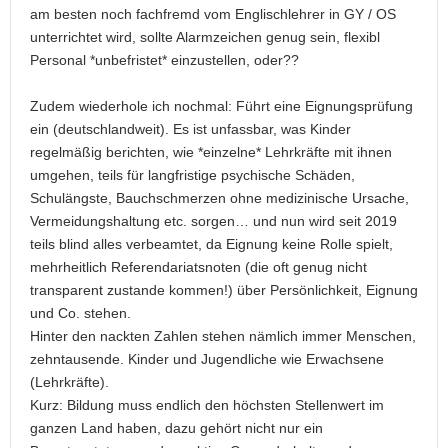
am besten noch fachfremd vom Englischlehrer in GY / OS
unterrichtet wird, sollte Alarmzeichen genug sein, flexibl
Personal *unbefristet* einzustellen, oder??
Zudem wiederhole ich nochmal: Führt eine Eignungsprüfung
ein (deutschlandweit). Es ist unfassbar, was Kinder
regelmäßig berichten, wie *einzelne* Lehrkräfte mit ihnen
umgehen, teils für langfristige psychische Schäden,
Schulängste, Bauchschmerzen ohne medizinische Ursache,
Vermeidungshaltung etc. sorgen… und nun wird seit 2019
teils blind alles verbeamtet, da Eignung keine Rolle spielt,
mehrheitlich Referendariatsnoten (die oft genug nicht
transparent zustande kommen!) über Persönlichkeit, Eignung
und Co. stehen.
Hinter den nackten Zahlen stehen nämlich immer Menschen,
zehntausende. Kinder und Jugendliche wie Erwachsene
(Lehrkräfte).
Kurz: Bildung muss endlich den höchsten Stellenwert im
ganzen Land haben, dazu gehört nicht nur ein