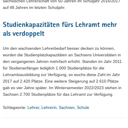
sächsischen Lehrerschaft von 50 Jahren im Schuljahr 2016/2017
auf 48 Jahren im letzten Schuljahr.
Studienkapazitäten fürs Lehramt mehr
als verdoppelt
Um den wachsenden Lehrerbedarf besser decken zu können,
wurden die Studienplatzkapazitäten an Sachsens Universitäten in
den vergangenen Jahren mehrfach erhöht. Standen im Jahr 2011
für Studienanfänger lediglich 1.000 Studien­plätze für die
Lehramtsausbildung zur Verfügung, so wuchs diese Zahl im Jahr
2017 auf 2.420 Plätze. Eine weitere Steigerung auf 2.610 Plätze
gab es vier Jahre später. Im Wintersemester 2022/2023 stehen in
Sachsen 2.700 Studienplätze für das Lehramt zur Verfügung.
Schlagworte:
Lehrer
,
Lehrerin
,
Sachsen
,
Schule