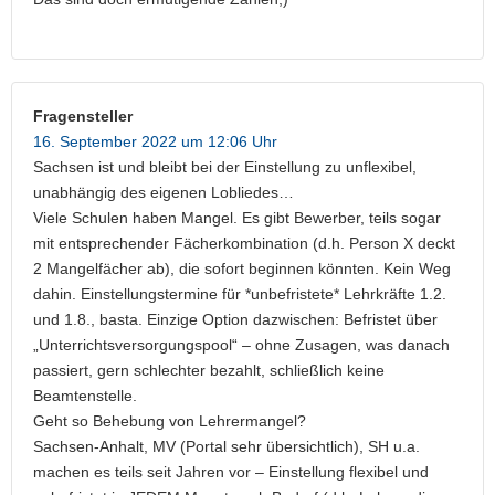
Fragensteller
16. September 2022 um 12:06 Uhr
Sachsen ist und bleibt bei der Einstellung zu unflexibel,
unabhängig des eigenen Lobliedes…
Viele Schulen haben Mangel. Es gibt Bewerber, teils sogar
mit entsprechender Fächerkombination (d.h. Person X deckt
2 Mangelfächer ab), die sofort beginnen könnten. Kein Weg
dahin. Einstellungstermine für *unbefristete* Lehrkräfte 1.2.
und 1.8., basta. Einzige Option dazwischen: Befristet über
„Unterrichtsversorgungspool“ – ohne Zusagen, was danach
passiert, gern schlechter bezahlt, schließlich keine
Beamtenstelle.
Geht so Behebung von Lehrermangel?
Sachsen-Anhalt, MV (Portal sehr übersichtlich), SH u.a.
machen es teils seit Jahren vor – Einstellung flexibel und