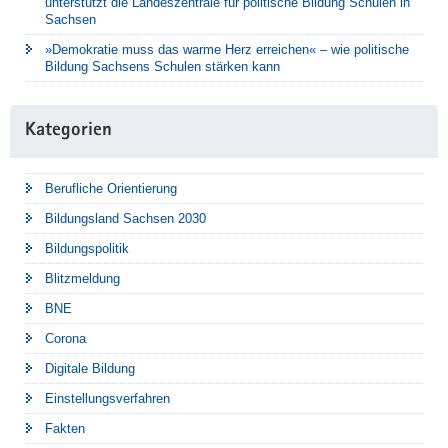
unterstützt die Landeszentrale für politische Bildung Schulen in
Sachsen
»Demokratie muss das warme Herz erreichen« – wie politische
Bildung Sachsens Schulen stärken kann
Kategorien
Berufliche Orientierung
Bildungsland Sachsen 2030
Bildungspolitik
Blitzmeldung
BNE
Corona
Digitale Bildung
Einstellungsverfahren
Fakten