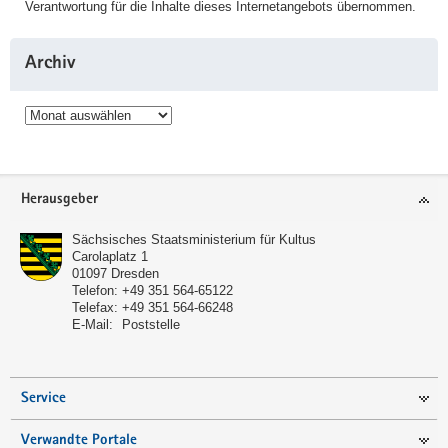
Verantwortung für die Inhalte dieses Internetangebots übernommen.
Archiv
Archiv
Service
Herausgeber
Sächsisches Staatsministerium für Kultus
Carolaplatz 1
01097
Dresden
Telefon:
+49 351 564-65122
Telefax:
+49 351 564-66248
E-Mail:
Poststelle
Service
Verwandte Portale