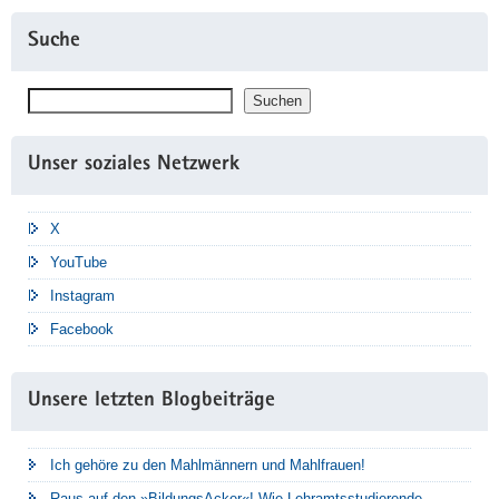
Suche
Suchen
Suchen
Unser soziales Netzwerk
X
YouTube
Instagram
Facebook
Unsere letzten Blogbeiträge
Ich gehöre zu den Mahlmännern und Mahlfrauen!
Raus auf den »BildungsAcker«! Wie Lehramtsstudierende