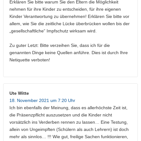
Erklären Sie bitte warum Sie den Eltern die Möglichkeit
nehmen für ihre Kinder zu entscheiden, für ihre eigenen
Kinder Verantwortung zu übernehmen! Erklären Sie bitte vor
allem, wie Sie die zeitliche Lücke überbrücken wollen bis der
„gesellschaftliche“ Impfschutz wirksam wird.
Zu guter Letzt: Bitte verzeihen Sie, dass ich für die
genannten Dinge keine Quellen anführe. Dies ist durch Ihre
Netiquette verboten!
Ute Witte
18. November 2021 um 7:20 Uhr
Ich bin ebenfalls der Meinung, dass es allerhöchste Zeit ist,
die Präsenzpflicht auszusetzen und die Kinder nicht
vorsätzlich ins Verderben rennen zu lassen… Eine Testung,
allein von Ungeimpften (Schülern als auch Lehrern) ist doch
mehr als sinnlos… !!! Wie gut, freilige Sachen funktionieren,