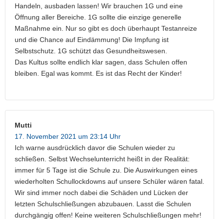
Handeln, ausbaden lassen! Wir brauchen 1G und eine
Öffnung aller Bereiche. 1G sollte die einzige generelle
Maßnahme ein. Nur so gibt es doch überhaupt Testanreize
und die Chance auf Eindämmung! Die Impfung ist
Selbstschutz. 1G schützt das Gesundheitswesen.
Das Kultus sollte endlich klar sagen, dass Schulen offen
bleiben. Egal was kommt. Es ist das Recht der Kinder!
Mutti
17. November 2021 um 23:14 Uhr
Ich warne ausdrücklich davor die Schulen wieder zu
schließen. Selbst Wechselunterricht heißt in der Realität:
immer für 5 Tage ist die Schule zu. Die Auswirkungen eines
wiederholten Schullockdowns auf unsere Schüler wären fatal.
Wir sind immer noch dabei die Schäden und Lücken der
letzten Schulschließungen abzubauen. Lasst die Schulen
durchgängig offen! Keine weiteren Schulschließungen mehr!