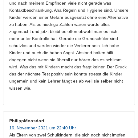
und nach meinem Empfinden viele nicht gerade was
Kontaktbeschränkung, Aha Regeln und Hygiene sind. Unsere
Kinder werden einer Gefahr ausgesetzt ohne eine Alternative
zu haben. Als es niedrige Zahlen waren wurde alles
zugemacht und jetzt bleibt es offen obwohl man es nicht
mehr unter Kontrolle hat. Gerade die Grundschüler sind
schutzlos und werden wieder die Verlierer sein. Ich habe
Kinder und auch die haben Angst. Abstand halten hilft
dagegen nicht wenn sie überall nur hören das es schlimm
wird. Was das mit Kindern macht das fragt keiner. Der Druck
das der nächste Test positiv sein könnte stresst die Kinder
ungemein und kein Lehrer fängt es ab weil sie selber nicht
wissen wie.
PhilippMoosdorf
16. November 2021 um 22:40 Uhr
Als Eltern von zwei Schulkindern, die sich noch nicht impfen