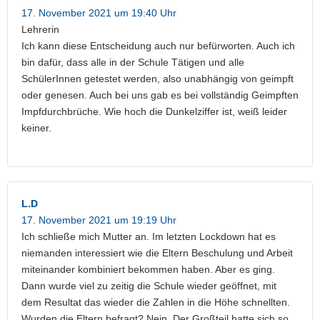
17. November 2021 um 19:40 Uhr
Lehrerin
Ich kann diese Entscheidung auch nur befürworten. Auch ich
bin dafür, dass alle in der Schule Tätigen und alle
SchülerInnen getestet werden, also unabhängig von geimpft
oder genesen. Auch bei uns gab es bei vollständig Geimpften
Impfdurchbrüche. Wie hoch die Dunkelziffer ist, weiß leider
keiner.
L.D
17. November 2021 um 19:19 Uhr
Ich schließe mich Mutter an. Im letzten Lockdown hat es
niemanden interessiert wie die Eltern Beschulung und Arbeit
miteinander kombiniert bekommen haben. Aber es ging.
Dann wurde viel zu zeitig die Schule wieder geöffnet, mit
dem Resultat das wieder die Zahlen in die Höhe schnellten.
Wurden die Eltern befragt? Nein. Der Großteil hatte sich so