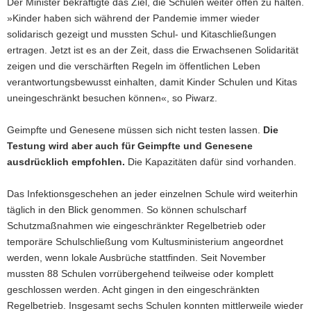
Der Minister bekräftigte das Ziel, die Schulen weiter offen zu halten.
»Kinder haben sich während der Pandemie immer wieder
solidarisch gezeigt und mussten Schul- und Kitaschließungen
ertragen. Jetzt ist es an der Zeit, dass die Erwachsenen Solidarität
zeigen und die verschärften Regeln im öffentlichen Leben
verantwortungsbewusst einhalten, damit Kinder Schulen und Kitas
uneingeschränkt besuchen können«, so Piwarz.
Geimpfte und Genesene müssen sich nicht testen lassen.
Die
Testung wird aber auch für Geimpfte und Genesene
ausdrücklich empfohlen.
Die Kapazitäten dafür sind vorhanden.
Das Infektionsgeschehen an jeder einzelnen Schule wird weiterhin
täglich in den Blick genommen. So können schulscharf
Schutzmaßnahmen wie eingeschränkter Regelbetrieb oder
temporäre Schulschließung vom Kultusministerium angeordnet
werden, wenn lokale Ausbrüche stattfinden. Seit November
mussten 88 Schulen vorrübergehend teilweise oder komplett
geschlossen werden. Acht gingen in den eingeschränkten
Regelbetrieb. Insgesamt sechs Schulen konnten mittlerweile wieder