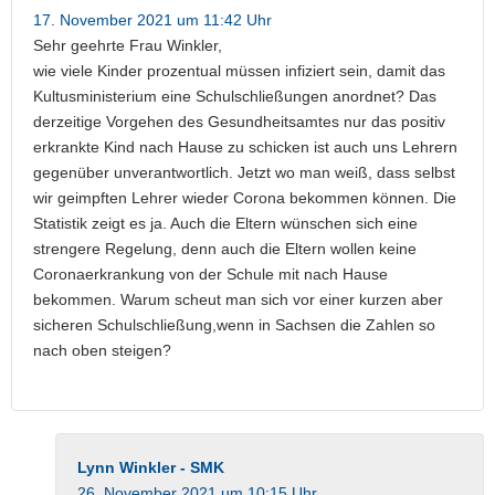
17. November 2021 um 11:42 Uhr
Sehr geehrte Frau Winkler,
wie viele Kinder prozentual müssen infiziert sein, damit das
Kultusministerium eine Schulschließungen anordnet? Das
derzeitige Vorgehen des Gesundheitsamtes nur das positiv
erkrankte Kind nach Hause zu schicken ist auch uns Lehrern
gegenüber unverantwortlich. Jetzt wo man weiß, dass selbst
wir geimpften Lehrer wieder Corona bekommen können. Die
Statistik zeigt es ja. Auch die Eltern wünschen sich eine
strengere Regelung, denn auch die Eltern wollen keine
Coronaerkrankung von der Schule mit nach Hause
bekommen. Warum scheut man sich vor einer kurzen aber
sicheren Schulschließung,wenn in Sachsen die Zahlen so
nach oben steigen?
Lynn Winkler - SMK
26. November 2021 um 10:15 Uhr