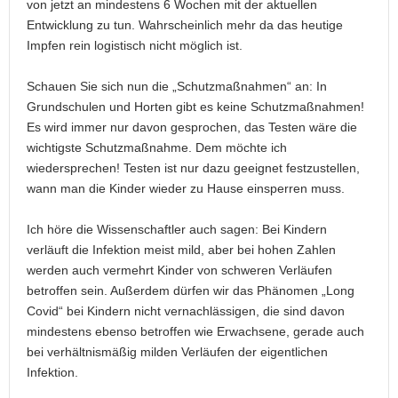
von jetzt an mindestens 6 Wochen mit der aktuellen
Entwicklung zu tun. Wahrscheinlich mehr da das heutige
Impfen rein logistisch nicht möglich ist.
Schauen Sie sich nun die „Schutzmaßnahmen“ an: In
Grundschulen und Horten gibt es keine Schutzmaßnahmen!
Es wird immer nur davon gesprochen, das Testen wäre die
wichtigste Schutzmaßnahme. Dem möchte ich
wiedersprechen! Testen ist nur dazu geeignet festzustellen,
wann man die Kinder wieder zu Hause einsperren muss.
Ich höre die Wissenschaftler auch sagen: Bei Kindern
verläuft die Infektion meist mild, aber bei hohen Zahlen
werden auch vermehrt Kinder von schweren Verläufen
betroffen sein. Außerdem dürfen wir das Phänomen „Long
Covid“ bei Kindern nicht vernachlässigen, die sind davon
mindestens ebenso betroffen wie Erwachsene, gerade auch
bei verhältnismäßig milden Verläufen der eigentlichen
Infektion.