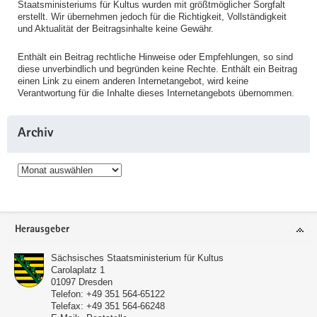
Staatsministeriums für Kultus wurden mit größtmöglicher Sorgfalt
erstellt. Wir übernehmen jedoch für die Richtigkeit, Vollständigkeit
und Aktualität der Beitragsinhalte keine Gewähr.
Enthält ein Beitrag rechtliche Hinweise oder Empfehlungen, so sind
diese unverbindlich und begründen keine Rechte. Enthält ein Beitrag
einen Link zu einem anderen Internetangebot, wird keine
Verantwortung für die Inhalte dieses Internetangebots übernommen.
Archiv
Archiv
Service
Herausgeber
Sächsisches Staatsministerium für Kultus
Carolaplatz 1
01097
Dresden
Telefon:
+49 351 564-65122
Telefax:
+49 351 564-66248