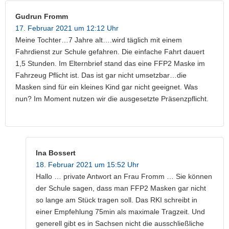
Gudrun Fromm
17. Februar 2021 um 12:12 Uhr
Meine Tochter…7 Jahre alt….wird täglich mit einem
Fahrdienst zur Schule gefahren. Die einfache Fahrt dauert
1,5 Stunden. Im Elternbrief stand das eine FFP2 Maske im
Fahrzeug Pflicht ist. Das ist gar nicht umsetzbar…die
Masken sind für ein kleines Kind gar nicht geeignet. Was
nun? Im Moment nutzen wir die ausgesetzte Präsenzpflicht.
Ina Bossert
18. Februar 2021 um 15:52 Uhr
Hallo … private Antwort an Frau Fromm … Sie können
der Schule sagen, dass man FFP2 Masken gar nicht
so lange am Stück tragen soll. Das RKI schreibt in
einer Empfehlung 75min als maximale Tragzeit. Und
generell gibt es in Sachsen nicht die ausschließliche