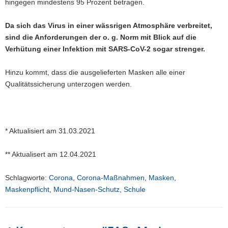
hingegen mindestens 95 Prozent betragen.
Da sich das Virus in einer wässrigen Atmosphäre verbreitet,
sind die Anforderungen der o. g. Norm mit Blick auf die
Verhütung einer Infektion mit SARS-CoV-2 sogar strenger.
Hinzu kommt, dass die ausgelieferten Masken alle einer
Qualitätssicherung unterzogen werden.
* Aktualisiert am 31.03.2021
** Aktualisert am 12.04.2021
Schlagworte:
Corona
,
Corona-Maßnahmen
,
Masken
,
Maskenpflicht
,
Mund-Nasen-Schutz
,
Schule