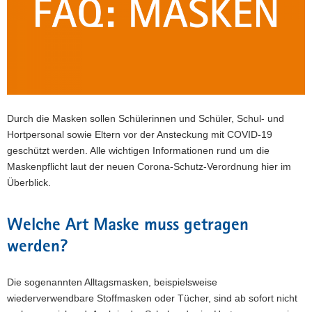
a
v
i
g
a
t
i
Durch die Masken sollen Schülerinnen und Schüler, Schul- und
o
Hortpersonal sowie Eltern vor der Ansteckung mit COVID-19
n
geschützt werden. Alle wichtigen Informationen rund um die
Maskenpflicht laut der neuen Corona-Schutz-Verordnung hier im
Überblick.
Welche Art Maske muss getragen
werden?
Die sogenannten Alltagsmasken, beispielsweise
wiederverwendbare Stoffmasken oder Tücher, sind ab sofort nicht