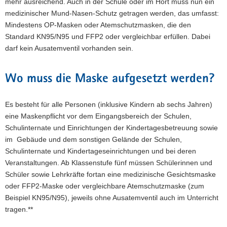
mehr ausreichend. Auch in der Schule oder im Hort muss nun ein
medizinischer Mund-Nasen-Schutz getragen werden, das umfasst:
Mindestens OP-Masken oder Atemschutzmasken, die den
Standard KN95/N95 und FFP2 oder vergleichbar erfüllen. Dabei
darf kein Ausatemventil vorhanden sein.
Wo muss die Maske aufgesetzt werden?
Es besteht für alle Personen (inklusive Kindern ab sechs Jahren)
eine Maskenpflicht vor dem Eingangsbereich der Schulen,
Schulinternate und Einrichtungen der Kindertagesbetreuung sowie
im Gebäude und dem sonstigen Gelände der Schulen,
Schulinternate und Kindertageseinrichtungen und bei deren
Veranstaltungen. Ab Klassenstufe fünf müssen Schülerinnen und
Schüler sowie Lehrkräfte fortan eine medizinische Gesichtsmaske
oder FFP2-Maske oder vergleichbare Atemschutzmaske (zum
Beispiel KN95/N95), jeweils ohne Ausatemventil auch im Unterricht
tragen.**