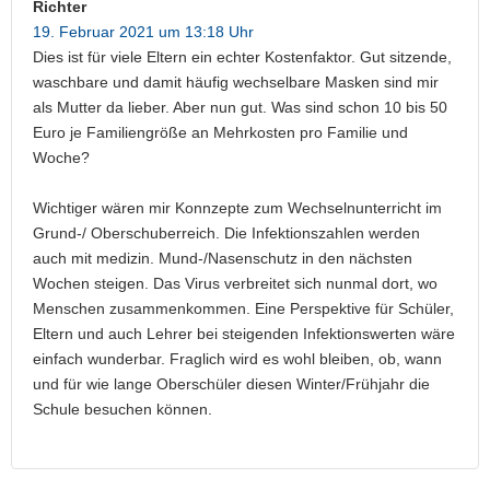
Richter
19. Februar 2021 um 13:18 Uhr
Dies ist für viele Eltern ein echter Kostenfaktor. Gut sitzende,
waschbare und damit häufig wechselbare Masken sind mir
als Mutter da lieber. Aber nun gut. Was sind schon 10 bis 50
Euro je Familiengröße an Mehrkosten pro Familie und
Woche?
Wichtiger wären mir Konnzepte zum Wechselnunterricht im
Grund-/ Oberschuberreich. Die Infektionszahlen werden
auch mit medizin. Mund-/Nasenschutz in den nächsten
Wochen steigen. Das Virus verbreitet sich nunmal dort, wo
Menschen zusammenkommen. Eine Perspektive für Schüler,
Eltern und auch Lehrer bei steigenden Infektionswerten wäre
einfach wunderbar. Fraglich wird es wohl bleiben, ob, wann
und für wie lange Oberschüler diesen Winter/Frühjahr die
Schule besuchen können.