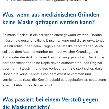
Bei der Abnahme von Tests gemäß § 5a Absatz 4 *
Was, wenn aus medizinischen Gründen
keine Maske getragen werden kann?
Es muss Einsicht in ein ärztliches Attest gewährt werden. Daraus
müssen die gesundheitliche Einschränkung und die zu erwartenden
Beeinträchtigungen beim Tragen einer Maske hervorgehen. Auch
soll aus dem Attest erkennbar sein, auf welcher Grundlage die
Ärztin oder der Arzt zu dieser Einschätzung gelangt ist. Die Schule
darf das Attest oder eine Kopie davon aufbewahren, das Original
aber nur mit Zustimmung des Vorlegenden. Sie stellt sicher, dass
Unbefugte keine Kenntnis von dem Attest bekommen und
vernichtet es (bzw. die Kopie), sobald es abgelaufen ist, spätestens
aber mit Ablauf des Jahres 2021.
Was passiert bei einem Verstoß gegen
die Maskenpflicht?