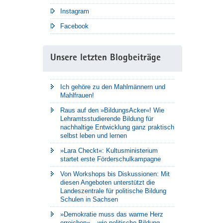
Instagram
Facebook
Unsere letzten Blogbeiträge
Ich gehöre zu den Mahlmännern und
Mahlfrauen!
Raus auf den »BildungsAcker«! Wie
Lehramtsstudierende Bildung für
nachhaltige Entwicklung ganz praktisch
selbst leben und lernen
»Lara Checkt«: Kultusministerium
startet erste Förderschulkampagne
Von Workshops bis Diskussionen: Mit
diesen Angeboten unterstützt die
Landeszentrale für politische Bildung
Schulen in Sachsen
»Demokratie muss das warme Herz
erreichen« – wie politische Bildung