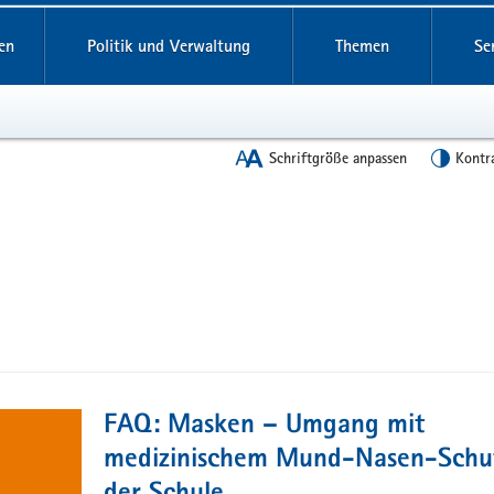
en
Politik und Verwaltung
Themen
Se
Schriftgröße anpassen
Kontr
FAQ: Masken – Umgang mit
medizinischem Mund-Nasen-Schut