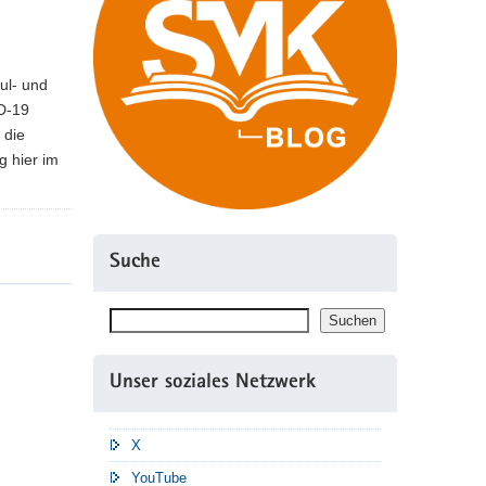
ul- und
ID-19
 die
g hier im
Suche
Suchen
Suchen
Unser soziales Netzwerk
X
YouTube