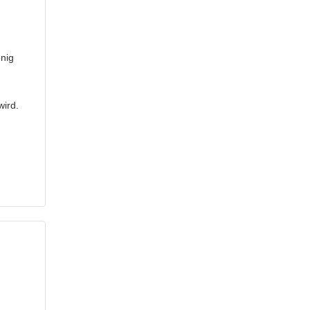
nig
wird.