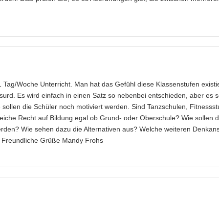
1 Tag/Woche Unterricht. Man hat das Gefühl diese Klassenstufen existi
absurd. Es wird einfach in einen Satz so nebenbei entschieden, aber es s
sollen die Schüler noch motiviert werden. Sind Tanzschulen, Fitnessst
gleiche Recht auf Bildung egal ob Grund- oder Oberschule? Wie sollen d
werden? Wie sehen dazu die Alternativen aus? Welche weiteren Denkan
rt. Freundliche Grüße Mandy Frohs