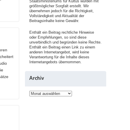
Staatsministeriums für Kultus wurden mit
größtmöglicher Sorgfalt erstellt. Wir
übernehmen jedoch für die Richtigkeit,
Vollständigkeit und Aktualität der
Beitragsinhalte keine Gewähr.
Enthält ein Beitrag rechtliche Hinweise
oder Empfehlungen, so sind diese
unverbindlich und begründen keine Rechte.
Enthält ein Beitrag einen Link zu einem
eren
anderen Internetangebot, wird keine
cheitert
Verantwortung für die Inhalte dieses
Internetangebots übernommen.
udio
ie
sätze
Archiv
Archiv