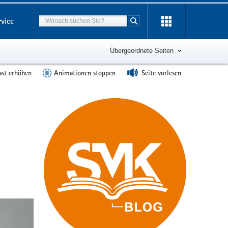
Suchbegriff
rvice
Suche starten
Übergeordnete Seiten
ast erhöhen
Animationen stoppen
Seite vorlesen