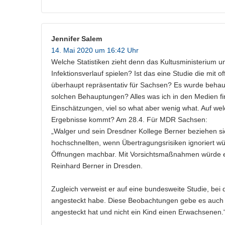
Jennifer Salem
14. Mai 2020 um 16:42 Uhr
Welche Statistiken zieht denn das Kultusministerium un
Infektionsverlauf spielen? Ist das eine Studie die mit 
überhaupt repräsentativ für Sachsen? Es wurde beha
solchen Behauptungen? Alles was ich in den Medien fin
Einschätzungen, viel so what aber wenig what. Auf wel
Ergebnisse kommt? Am 28.4. Für MDR Sachsen:
„Walger und sein Dresdner Kollege Berner beziehen si
hochschnellten, wenn Übertragungsrisiken ignoriert w
Öffnungen machbar. Mit Vorsichtsmaßnahmen würde es
Reinhard Berner in Dresden.
Zugleich verweist er auf eine bundesweite Studie, bei
angesteckt habe. Diese Beobachtungen gebe es auch a
angesteckt hat und nicht ein Kind einen Erwachsenen.