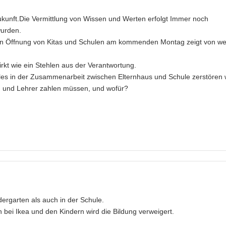
Zukunft.Die Vermittlung von Wissen und Werten erfolgt Immer noch
wurden.
ten Öffnung von Kitas und Schulen am kommenden Montag zeigt von we
irkt wie ein Stehlen aus der Verantwortung.
vieles in der Zusammenarbeit zwischen Elternhaus und Schule zerstören 
rn und Lehrer zahlen müssen, und wofür?
dergarten als auch in der Schule.
 bei Ikea und den Kindern wird die Bildung verweigert.