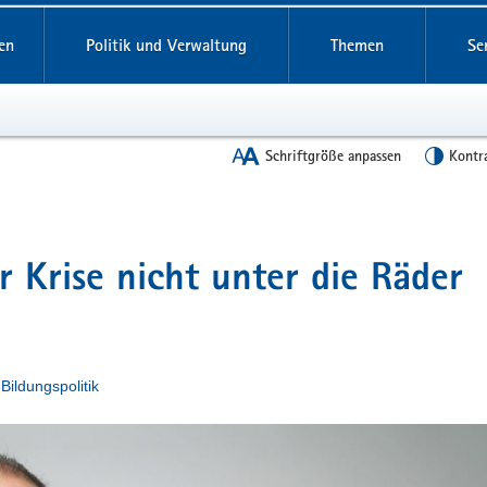
en
Politik und Verwaltung
Themen
Se
Schriftgröße anpassen
Kontr
r Krise nicht unter die Räder
n
Bildungspolitik