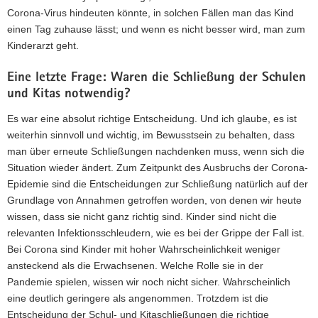
Corona-Virus hindeuten könnte, in solchen Fällen man das Kind
einen Tag zuhause lässt; und wenn es nicht besser wird, man zum
Kinderarzt geht.
Eine letzte Frage: Waren die Schließung der Schulen
und Kitas notwendig?
Es war eine absolut richtige Entscheidung. Und ich glaube, es ist
weiterhin sinnvoll und wichtig, im Bewusstsein zu behalten, dass
man über erneute Schließungen nachdenken muss, wenn sich die
Situation wieder ändert. Zum Zeitpunkt des Ausbruchs der Corona-
Epidemie sind die Entscheidungen zur Schließung natürlich auf der
Grundlage von Annahmen getroffen worden, von denen wir heute
wissen, dass sie nicht ganz richtig sind. Kinder sind nicht die
relevanten Infektionsschleudern, wie es bei der Grippe der Fall ist.
Bei Corona sind Kinder mit hoher Wahrscheinlichkeit weniger
ansteckend als die Erwachsenen. Welche Rolle sie in der
Pandemie spielen, wissen wir noch nicht sicher. Wahrscheinlich
eine deutlich geringere als angenommen. Trotzdem ist die
Entscheidung der Schul- und Kitaschließungen die richtige