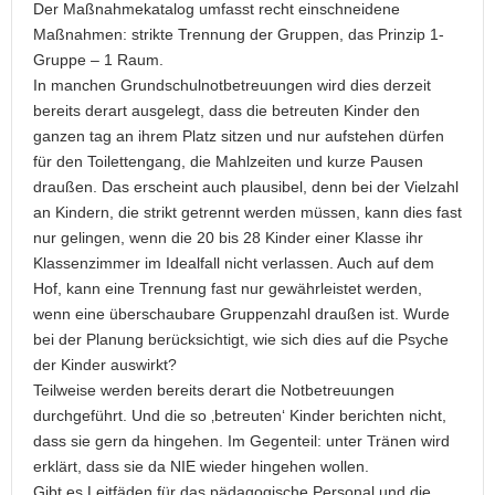
Der Maßnahmekatalog umfasst recht einschneidene
Maßnahmen: strikte Trennung der Gruppen, das Prinzip 1-
Gruppe – 1 Raum.
In manchen Grundschulnotbetreuungen wird dies derzeit
bereits derart ausgelegt, dass die betreuten Kinder den
ganzen tag an ihrem Platz sitzen und nur aufstehen dürfen
für den Toilettengang, die Mahlzeiten und kurze Pausen
draußen. Das erscheint auch plausibel, denn bei der Vielzahl
an Kindern, die strikt getrennt werden müssen, kann dies fast
nur gelingen, wenn die 20 bis 28 Kinder einer Klasse ihr
Klassenzimmer im Idealfall nicht verlassen. Auch auf dem
Hof, kann eine Trennung fast nur gewährleistet werden,
wenn eine überschaubare Gruppenzahl draußen ist. Wurde
bei der Planung berücksichtigt, wie sich dies auf die Psyche
der Kinder auswirkt?
Teilweise werden bereits derart die Notbetreuungen
durchgeführt. Und die so ‚betreuten‘ Kinder berichten nicht,
dass sie gern da hingehen. Im Gegenteil: unter Tränen wird
erklärt, dass sie da NIE wieder hingehen wollen.
Gibt es Leitfäden für das pädagogische Personal und die