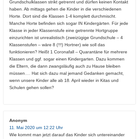
Grundschulklassen strikt getrennt und dürfen keinen Kontakt
haben. Ab mittags gehen die Kinder in die verschiedenen
Horte. Dort sind die Klassen 1-4 komplett durchmischt.
Manche Horte befinden sich sogar IN Kindergärten. Für jede
Klasse in jeder Klassenstufe eine getrennte Hortgruppe
einzurichten ist unrealistisch (zweizügige Grundschule – 4
Klassenstufen – wäre 8 (!!!) Hortner) wie soll das
funktionieren? Heißt 1 Coronafall – Quarantäne für mehrere
Klassen und ggf. sogar einen Kindergarten. Dazu kommen
die Eltern, die dann zwangsläufig auch zu Hause bleiben
müssen…. Hat sich dazu mal jemand Gedanken gemacht,
wenn unsere Kinder alle ab 18. April wieder in Kitas und
Schulen gehen sollen?
Anonym
11. Mai 2020 um 12:22 Uhr
Wie kommt man jetzt darauf das Kinder sich untereinander