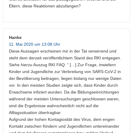
Eltern, diese Reaktionen abzufangen?
Hanke
11. Mai 2020 um 13:08 Uhr
Diese Aussagen erscheinen mir in der Tat verwirrend und
steht dem derzeit veröffentlichtem Stand des RKI entgegen.
Siehe hierzu Auszug RKI FAQ: “ […] Zur Frage, inwiefern
Kinder und Jugendliche zur Verbreitung von SARS-CoV-2 in
der Bevölkerung beitragen, liegen bislang nur wenige Daten
vor. In den meisten Studien zeigte sich, dass Kinder durch
Erwachsene infiziert wurden. Da die Bildungseinrichtungen
während der meisten Untersuchungen geschlossen waren,
sind die Ergebnisse wahrscheinlich nicht auf die
Alltagssituation übertragbar.
Aufgrund der hohen Kontagiosität des Virus, dem engen
Kontakt zwischen Kindern und Jugendlichen untereinander
und dem häufigeren symptomlosen bzw. milden Verlauf