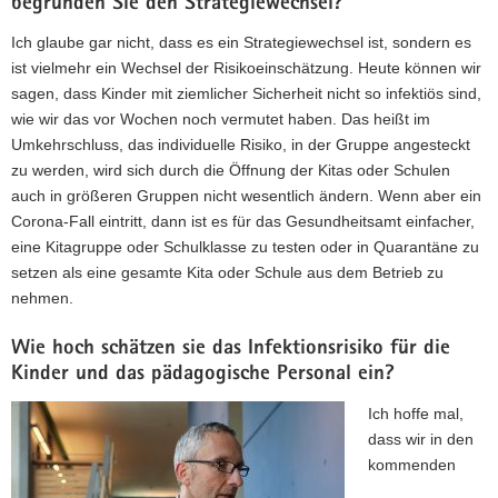
begründen Sie den Strategiewechsel?
Ich glaube gar nicht, dass es ein Strategiewechsel ist, sondern es
ist vielmehr ein Wechsel der Risikoeinschätzung. Heute können wir
sagen, dass Kinder mit ziemlicher Sicherheit nicht so infektiös sind,
wie wir das vor Wochen noch vermutet haben. Das heißt im
Umkehrschluss, das individuelle Risiko, in der Gruppe angesteckt
zu werden, wird sich durch die Öffnung der Kitas oder Schulen
auch in größeren Gruppen nicht wesentlich ändern. Wenn aber ein
Corona-Fall eintritt, dann ist es für das Gesundheitsamt einfacher,
eine Kitagruppe oder Schulklasse zu testen oder in Quarantäne zu
setzen als eine gesamte Kita oder Schule aus dem Betrieb zu
nehmen.
Wie hoch schätzen sie das Infektionsrisiko für die
Kinder und das pädagogische Personal ein?
Ich hoffe mal,
dass wir in den
kommenden