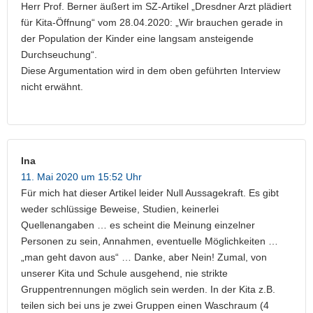
Herr Prof. Berner äußert im SZ-Artikel „Dresdner Arzt plädiert
für Kita-Öffnung“ vom 28.04.2020: „Wir brauchen gerade in
der Population der Kinder eine langsam ansteigende
Durchseuchung“.
Diese Argumentation wird in dem oben geführten Interview
nicht erwähnt.
Ina
11. Mai 2020 um 15:52 Uhr
Für mich hat dieser Artikel leider Null Aussagekraft. Es gibt
weder schlüssige Beweise, Studien, keinerlei
Quellenangaben … es scheint die Meinung einzelner
Personen zu sein, Annahmen, eventuelle Möglichkeiten …
„man geht davon aus“ … Danke, aber Nein! Zumal, von
unserer Kita und Schule ausgehend, nie strikte
Gruppentrennungen möglich sein werden. In der Kita z.B.
teilen sich bei uns je zwei Gruppen einen Waschraum (4