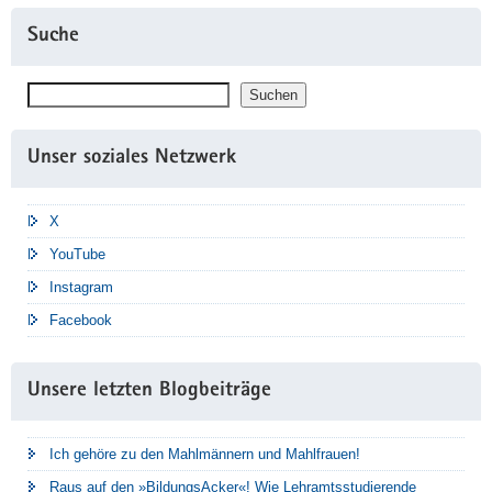
Suche
Suchen
Suchen
Unser soziales Netzwerk
X
YouTube
Instagram
Facebook
Unsere letzten Blogbeiträge
Ich gehöre zu den Mahlmännern und Mahlfrauen!
Raus auf den »BildungsAcker«! Wie Lehramtsstudierende