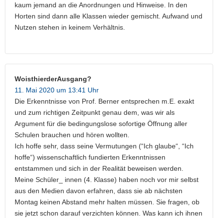
kaum jemand an die Anordnungen und Hinweise. In den
Horten sind dann alle Klassen wieder gemischt. Aufwand und
Nutzen stehen in keinem Verhältnis.
WoisthierderAusgang?
11. Mai 2020 um 13:41 Uhr
Die Erkenntnisse von Prof. Berner entsprechen m.E. exakt
und zum richtigen Zeitpunkt genau dem, was wir als
Argument für die bedingungslose sofortige Öffnung aller
Schulen brauchen und hören wollten.
Ich hoffe sehr, dass seine Vermutungen (“Ich glaube“, “Ich
hoffe“) wissenschaftlich fundierten Erkenntnissen
entstammen und sich in der Realität beweisen werden.
Meine Schüler_ innen (4. Klasse) haben noch vor mir selbst
aus den Medien davon erfahren, dass sie ab nächsten
Montag keinen Abstand mehr halten müssen. Sie fragen, ob
sie jetzt schon darauf verzichten können. Was kann ich ihnen