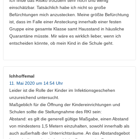
Ich finde das Risiko trotzdem sehr hoch und wenig
einschätzbar. Tatsächlich habe ich nicht so große
Befürchtungen mich anzustecken. Meine größte Befürchtung
ist, dass im Falle einer Ansteckung innerhalb einer festen
Gruppe eine gesamte Klasse samt Hausstand in häusliche
Quarantäne müsste. Mir wäre es wirklich lieber, wenn ich
entscheiden könnte, ob mein Kind in die Schule geht.
Ichhoffemal
11. Mai 2020 um 14:54 Uhr
Leider ist die Rolle der Kinder im Infektionsgeschehen
unzureichend untersucht.
Maßgeblich für die Öffnung der Kindereinrichtungen und
Schulen sollte die Stellungnahme des RKI sein:
Abstand: es gilt die generell gültige Maßgabe, einen Abstand
von mindestens 1,5 Metern einzuhalten, sowohl innerhalb als
auch außerhalb der Unterrichtsräume. An das Abstandsgebot