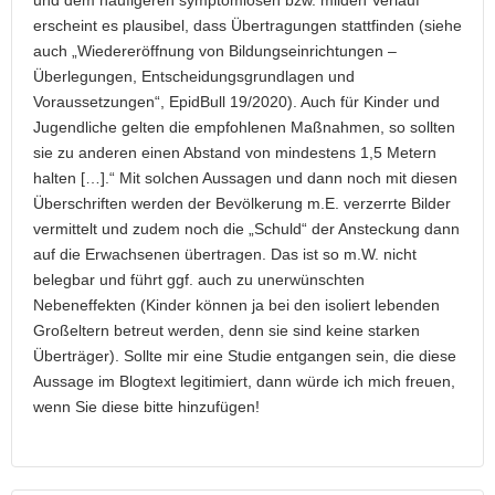
erscheint es plausibel, dass Übertragungen stattfinden (siehe
auch „Wiedereröffnung von Bildungseinrichtungen –
Überlegungen, Entscheidungsgrundlagen und
Voraussetzungen“, EpidBull 19/2020). Auch für Kinder und
Jugendliche gelten die empfohlenen Maßnahmen, so sollten
sie zu anderen einen Abstand von mindestens 1,5 Metern
halten […].“ Mit solchen Aussagen und dann noch mit diesen
Überschriften werden der Bevölkerung m.E. verzerrte Bilder
vermittelt und zudem noch die „Schuld“ der Ansteckung dann
auf die Erwachsenen übertragen. Das ist so m.W. nicht
belegbar und führt ggf. auch zu unerwünschten
Nebeneffekten (Kinder können ja bei den isoliert lebenden
Großeltern betreut werden, denn sie sind keine starken
Überträger). Sollte mir eine Studie entgangen sein, die diese
Aussage im Blogtext legitimiert, dann würde ich mich freuen,
wenn Sie diese bitte hinzufügen!