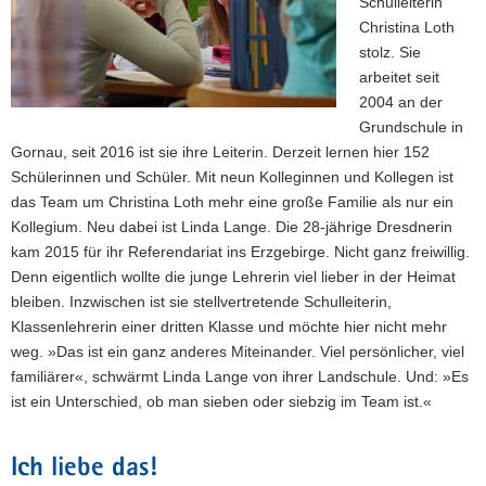
Schulleiterin
Christina Loth
stolz. Sie
arbeitet seit
2004 an der
Grundschule in
Gornau, seit 2016 ist sie ihre Leiterin. Derzeit lernen hier 152
Schülerinnen und Schüler. Mit neun Kolleginnen und Kollegen ist
das Team um Christina Loth mehr eine große Familie als nur ein
Kollegium. Neu dabei ist Linda Lange. Die 28-jährige Dresdnerin
kam 2015 für ihr Referendariat ins Erzgebirge. Nicht ganz freiwillig.
Denn eigentlich wollte die junge Lehrerin viel lieber in der Heimat
bleiben. Inzwischen ist sie stellvertretende Schulleiterin,
Klassenlehrerin einer dritten Klasse und möchte hier nicht mehr
weg. »Das ist ein ganz anderes Miteinander. Viel persönlicher, viel
familiärer«, schwärmt Linda Lange von ihrer Landschule. Und: »Es
ist ein Unterschied, ob man sieben oder siebzig im Team ist.«
Ich liebe das!