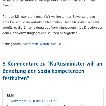
wichtige Sozialverhalten infrage stellen kann«, beklagt Christian
Piwarz.
Für den Minister steht fest: »Wir wollen an der Bewertung des
Arbeits- und Sozialverhaltens festhalten. Deshalb prüfen wir sehr
sorgfältig, die Entscheidung des Verwaltungsgerichtes Dresden vor
dem Oberverwaltungsgericht Bautzen anzugreifen.«
Schlagworte:
Kopfnoten
,
Noten
,
Schule
5 Kommentare zu “
Kultusminister will an
Benotung der Sozialkompetenzen
festhalten
”
M.M.
1. Dezember 2018 um 13:51 Uhr