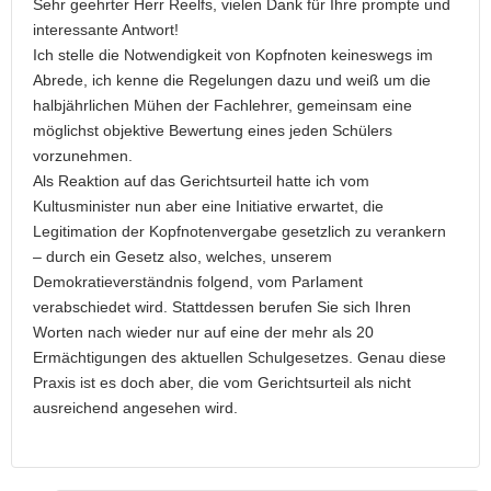
Sehr geehrter Herr Reelfs, vielen Dank für Ihre prompte und
interessante Antwort!
Ich stelle die Notwendigkeit von Kopfnoten keineswegs im
Abrede, ich kenne die Regelungen dazu und weiß um die
halbjährlichen Mühen der Fachlehrer, gemeinsam eine
möglichst objektive Bewertung eines jeden Schülers
vorzunehmen.
Als Reaktion auf das Gerichtsurteil hatte ich vom
Kultusminister nun aber eine Initiative erwartet, die
Legitimation der Kopfnotenvergabe gesetzlich zu verankern
– durch ein Gesetz also, welches, unserem
Demokratieverständnis folgend, vom Parlament
verabschiedet wird. Stattdessen berufen Sie sich Ihren
Worten nach wieder nur auf eine der mehr als 20
Ermächtigungen des aktuellen Schulgesetzes. Genau diese
Praxis ist es doch aber, die vom Gerichtsurteil als nicht
ausreichend angesehen wird.