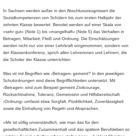
In Sachsen werden außer in den Abschlusszeugnissen die
Sozialkompetenzen von Schülern bis zum ersten Halbjahr der
zehnten Klasse bewertet. Benotet werden auf einer Skala von
»sehr gut« (Note 1) bis »mangelhaft« (Note 5) das Verhalten in
Betragen, Mitarbeit, Fleiß und Ordnung. Die Einschätzungen
werden nicht nur von einer Lehrkraft vorgenommen, sondern von
der Klassenkonferenz, sprich allen Lehrerinnen und Lehrern, die
die Schüler der Klasse unterrichten.
Was ist mit Begriffen wie ›Betragen‹ gemeint? In den jeweiligen
Schulordnungen sind diese Begrifflichkeiten untersetzt. Mit
›Betragen‹ sind zum Beispiel gemeint Zivilcourage,
Rücksichtnahme, Toleranz, Gemeinsinn und Hilfsbereitschaft.
›Ordnung‹ umfasst etwa Sorgfalt, Pünktlichkeit, Zuverlässigkeit
sowie die Einhaltung von Regeln und Absprachen.
»Mir ist völlig unverständlich, wie man das für den
gesellschaftlichen Zusammenhalt und das spätere Berufsleben so