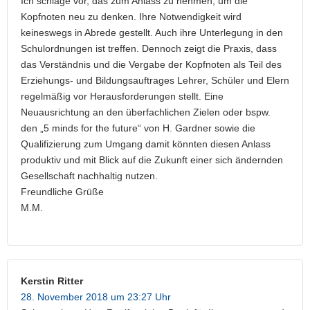
Ich schlage vor, das zum Anlass zu nehmen, um die
Kopfnoten neu zu denken. Ihre Notwendigkeit wird
keineswegs in Abrede gestellt. Auch ihre Unterlegung in den
Schulordnungen ist treffen. Dennoch zeigt die Praxis, dass
das Verständnis und die Vergabe der Kopfnoten als Teil des
Erziehungs- und Bildungsauftrages Lehrer, Schüler und Elern
regelmäßig vor Herausforderungen stellt. Eine
Neuausrichtung an den überfachlichen Zielen oder bspw.
den „5 minds for the future“ von H. Gardner sowie die
Qualifizierung zum Umgang damit könnten diesen Anlass
produktiv und mit Blick auf die Zukunft einer sich ändernden
Gesellschaft nachhaltig nutzen.
Freundliche Grüße
M.M.
Kerstin Ritter
28. November 2018 um 23:27 Uhr