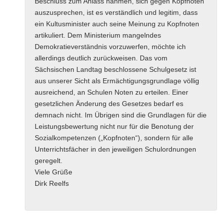
Beschluss zum Anlass nahmen, sich gegen Kopfnoten
auszusprechen, ist es verständlich und legitim, dass
ein Kultusminister auch seine Meinung zu Kopfnoten
artikuliert. Dem Ministerium mangelndes
Demokratieverständnis vorzuwerfen, möchte ich
allerdings deutlich zurückweisen. Das vom
Sächsischen Landtag beschlossene Schulgesetz ist
aus unserer Sicht als Ermächtigungsgrundlage völlig
ausreichend, an Schulen Noten zu erteilen. Einer
gesetzlichen Änderung des Gesetzes bedarf es
demnach nicht. Im Übrigen sind die Grundlagen für die
Leistungsbewertung nicht nur für die Benotung der
Sozialkompetenzen („Kopfnoten“), sondern für alle
Unterrichtsfächer in den jeweiligen Schulordnungen
geregelt.
Viele Grüße
Dirk Reelfs