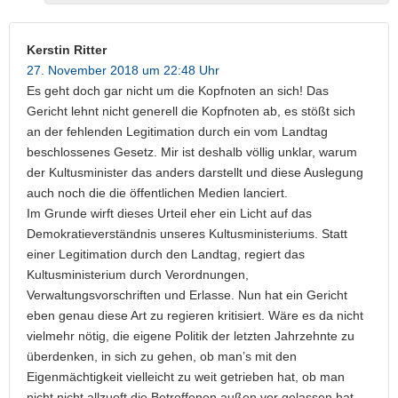
Kerstin Ritter
27. November 2018 um 22:48 Uhr
Es geht doch gar nicht um die Kopfnoten an sich! Das
Gericht lehnt nicht generell die Kopfnoten ab, es stößt sich
an der fehlenden Legitimation durch ein vom Landtag
beschlossenes Gesetz. Mir ist deshalb völlig unklar, warum
der Kultusminister das anders darstellt und diese Auslegung
auch noch die die öffentlichen Medien lanciert.
Im Grunde wirft dieses Urteil eher ein Licht auf das
Demokratieverständnis unseres Kultusministeriums. Statt
einer Legitimation durch den Landtag, regiert das
Kultusministerium durch Verordnungen,
Verwaltungsvorschriften und Erlasse. Nun hat ein Gericht
eben genau diese Art zu regieren kritisiert. Wäre es da nicht
vielmehr nötig, die eigene Politik der letzten Jahrzehnte zu
überdenken, in sich zu gehen, ob man’s mit den
Eigenmächtigkeit vielleicht zu weit getrieben hat, ob man
nicht nicht allzuoft die Betroffenen außen vor gelassen hat