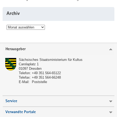
Archiv
Archiv
Service
Herausgeber
Sächsisches Staatsministerium für Kultus
Carolaplatz 1
01097
Dresden
Telefon:
+49 351 564-65122
Telefax:
+49 351 564-66248
E-Mail:
Poststelle
Service
Verwandte Portale