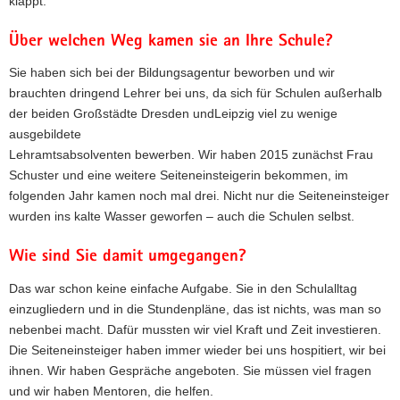
klappt.
Über welchen Weg kamen sie an Ihre Schule?
Sie haben sich bei der Bildungsagentur beworben und wir
brauchten dringend Lehrer bei uns, da sich für Schulen außerhalb
der beiden Großstädte Dresden undLeipzig viel zu wenige
ausgebildete
Lehramtsabsolventen bewerben. Wir haben 2015 zunächst Frau
Schuster und eine weitere Seiteneinsteigerin bekommen, im
folgenden Jahr kamen noch mal drei. Nicht nur die Seiteneinsteiger
wurden ins kalte Wasser geworfen – auch die Schulen selbst.
Wie sind Sie damit umgegangen?
Das war schon keine einfache Aufgabe. Sie in den Schulalltag
einzugliedern und in die Stundenpläne, das ist nichts, was man so
nebenbei macht. Dafür mussten wir viel Kraft und Zeit investieren.
Die Seiteneinsteiger haben immer wieder bei uns hospitiert, wir bei
ihnen. Wir haben Gespräche angeboten. Sie müssen viel fragen
und wir haben Mentoren, die helfen.