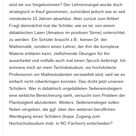
sind wir nur hingekommen? Der Lehrermangel wurde doch
strategisch in Kauf genommen, zumindest jedoch war er seit
mindestens 15 Jahren absehbar. Aber zurück zum Artikel:
Fragt demnächst mal die Schüler, wie es ist, von einem
didaktischen Laien (Amateur im positiven Sinne) unterrichtet
zu werden. Ein Schüler braucht z.B.. keinen Dr. der
Mathematik, sondern einen Lehrer, der ihm die komplexe
Materie erklären kann, zielführende Übungen für ihn
ausarbeitet und notfalls auch mal einen Spruch beibringt. Ich
erinnere mich an mein Technikstudium, wo hochdotierte
Professoren vor Mathestudenten verzweifelt sind, weil sie es
einfach nicht rüberbringen konnten. Das droht jetzt unseren
Schülern. Wer in didaktisch ungebildeten Seiteneinsteigern
eine wirkliche Bereicherung sieht, versucht vom Problem der
Planlosigkeit abzulenken. Weiters: Seiteneinsteiger sollen
Noten vergeben, die ggf. über den weiteren beruflichen
Werdegang eines Schülers (bspw. Zugang zum
Hochschulstudium insb. in NC-Fächern) entscheiden?