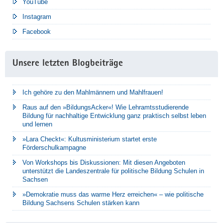
YouTube
Instagram
Facebook
Unsere letzten Blogbeiträge
Ich gehöre zu den Mahlmännern und Mahlfrauen!
Raus auf den »BildungsAcker«! Wie Lehramtsstudierende
Bildung für nachhaltige Entwicklung ganz praktisch selbst leben
und lernen
»Lara Checkt«: Kultusministerium startet erste
Förderschulkampagne
Von Workshops bis Diskussionen: Mit diesen Angeboten
unterstützt die Landeszentrale für politische Bildung Schulen in
Sachsen
»Demokratie muss das warme Herz erreichen« – wie politische
Bildung Sachsens Schulen stärken kann