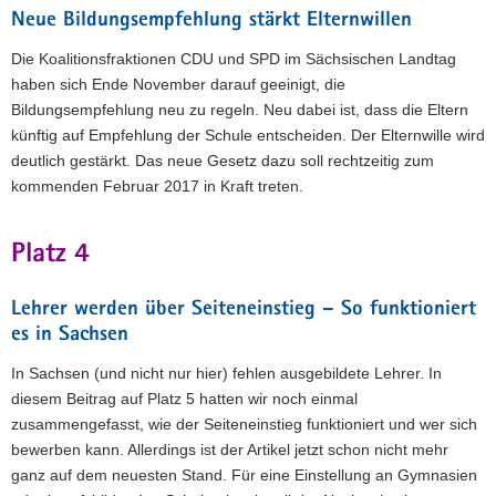
Neue Bildungsempfehlung stärkt Elternwillen
Die Koalitionsfraktionen CDU und SPD im Sächsischen Landtag
haben sich Ende November darauf geeinigt, die
Bildungsempfehlung neu zu regeln. Neu dabei ist, dass die Eltern
künftig auf Empfehlung der Schule entscheiden. Der Elternwille wird
deutlich gestärkt. Das neue Gesetz dazu soll rechtzeitig zum
kommenden Februar 2017 in Kraft treten.
Platz 4
Lehrer werden über Seiteneinstieg – So funktioniert
es in Sachsen
In Sachsen (und nicht nur hier) fehlen ausgebildete Lehrer. In
diesem Beitrag auf Platz 5 hatten wir noch einmal
zusammengefasst, wie der Seiteneinstieg funktioniert und wer sich
bewerben kann. Allerdings ist der Artikel jetzt schon nicht mehr
ganz auf dem neuesten Stand. Für eine Einstellung an Gymnasien