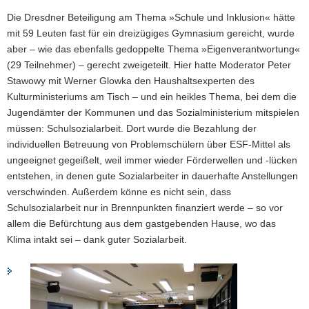
Die Dresdner Beteiligung am Thema »Schule und Inklusion« hätte
mit 59 Leuten fast für ein dreizügiges Gymnasium gereicht, wurde
aber – wie das ebenfalls gedoppelte Thema »Eigenverantwortung«
(29 Teilnehmer) – gerecht zweigeteilt. Hier hatte Moderator Peter
Stawowy mit Werner Glowka den Haushaltsexperten des
Kulturministeriums am Tisch – und ein heikles Thema, bei dem die
Jugendämter der Kommunen und das Sozialministerium mitspielen
müssen: Schulsozialarbeit. Dort wurde die Bezahlung der
individuellen Betreuung von Problemschülern über ESF-Mittel als
ungeeignet gegeißelt, weil immer wieder Förderwellen und -lücken
entstehen, in denen gute Sozialarbeiter in dauerhafte Anstellungen
verschwinden. Außerdem könne es nicht sein, dass
Schulsozialarbeit nur in Brennpunkten finanziert werde – so vor
allem die Befürchtung aus dem gastgebenden Hause, wo das
Klima intakt sei – dank guter Sozialarbeit.