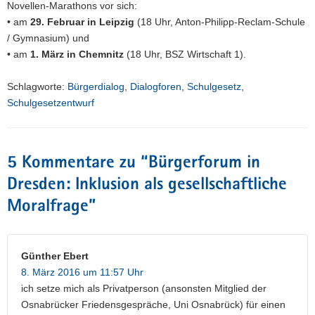
Novellen-Marathons vor sich:
• am
29. Februar in Leipzig
(18 Uhr, Anton-Philipp-Reclam-Schule
/ Gymnasium) und
• am
1. März in Chemnitz
(18 Uhr, BSZ Wirtschaft 1).
Schlagworte:
Bürgerdialog
,
Dialogforen
,
Schulgesetz
,
Schulgesetzentwurf
5 Kommentare zu “
Bürgerforum in
Dresden: Inklusion als gesellschaftliche
Moralfrage
”
Günther Ebert
8. März 2016 um 11:57 Uhr
ich setze mich als Privatperson (ansonsten Mitglied der
Osnabrücker Friedensgespräche, Uni Osnabrück) für einen