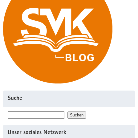
Suche
Suchen
Suchen
Unser soziales Netzwerk