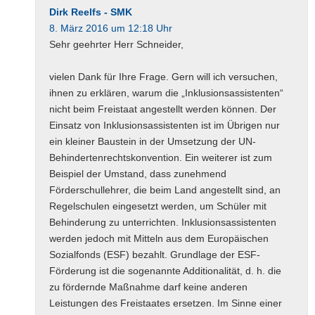
Dirk Reelfs - SMK
8. März 2016 um 12:18 Uhr
Sehr geehrter Herr Schneider,
vielen Dank für Ihre Frage. Gern will ich versuchen,
ihnen zu erklären, warum die „Inklusionsassistenten“
nicht beim Freistaat angestellt werden können. Der
Einsatz von Inklusionsassistenten ist im Übrigen nur
ein kleiner Baustein in der Umsetzung der UN-
Behindertenrechtskonvention. Ein weiterer ist zum
Beispiel der Umstand, dass zunehmend
Förderschullehrer, die beim Land angestellt sind, an
Regelschulen eingesetzt werden, um Schüler mit
Behinderung zu unterrichten. Inklusionsassistenten
werden jedoch mit Mitteln aus dem Europäischen
Sozialfonds (ESF) bezahlt. Grundlage der ESF-
Förderung ist die sogenannte Additionalität, d. h. die
zu fördernde Maßnahme darf keine anderen
Leistungen des Freistaates ersetzen. Im Sinne einer