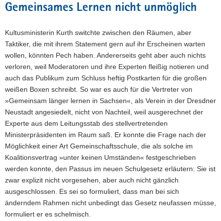
Gemeinsames Lernen nicht unmöglich
Kultusministerin Kurth switchte zwischen den Räumen, aber
Taktiker, die mit ihrem Statement gern auf ihr Erscheinen warten
wollen, könnten Pech haben. Andererseits geht aber auch nichts
verloren, weil Moderatoren und ihre Experten fleißig notieren und
auch das Publikum zum Schluss heftig Postkarten für die großen
weißen Boxen schreibt. So war es auch für die Vertreter von
»Gemeinsam länger lernen in Sachsen«, als Verein in der Dresdner
Neustadt angesiedelt, nicht von Nachteil, weil ausgerechnet der
Experte aus dem Leitungsstab des stellvertretenden
Ministerpräsidenten im Raum saß. Er konnte die Frage nach der
Möglichkeit einer Art Gemeinschaftsschule, die als solche im
Koalitionsvertrag »unter keinen Umständen« festgeschrieben
werden konnte, den Passus im neuen Schulgesetz erläutern: Sie ist
zwar explizit nicht vorgesehen, aber auch nicht gänzlich
ausgeschlossen. Es sei so formuliert, dass man bei sich
änderndem Rahmen nicht unbedingt das Gesetz neufassen müsse,
formuliert er es schelmisch.