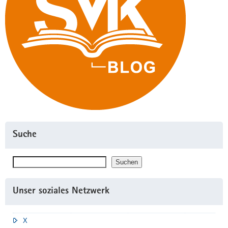
Suche
Suchen
Suchen
Unser soziales Netzwerk
X