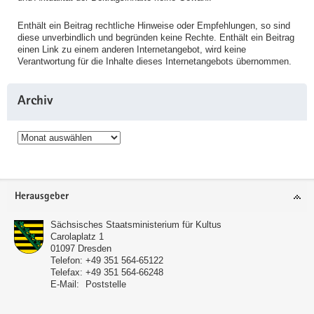
Enthält ein Beitrag rechtliche Hinweise oder Empfehlungen, so sind
diese unverbindlich und begründen keine Rechte. Enthält ein Beitrag
einen Link zu einem anderen Internetangebot, wird keine
Verantwortung für die Inhalte dieses Internetangebots übernommen.
Archiv
Archiv
Service
Herausgeber
Sächsisches Staatsministerium für Kultus
Carolaplatz 1
01097
Dresden
Telefon:
+49 351 564-65122
Telefax:
+49 351 564-66248
E-Mail:
Poststelle