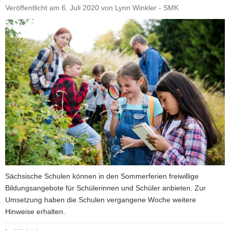
Sommerschule"
Veröffentlicht am
6. Juli 2020
von
Lynn Winkler - SMK
Sächsische Schulen können in den Sommerferien freiwillige
Bildungsangebote für Schülerinnen und Schüler anbieten. Zur
Umsetzung haben die Schulen vergangene Woche weitere
Hinweise erhalten.