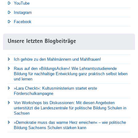
YouTube
Instagram
Facebook
Unsere letzten Blogbeiträge
Ich gehöre zu den Mahlmännern und Mahlfrauen!
Raus auf den »BildungsAcker«! Wie Lehramtsstudierende
Bildung für nachhaltige Entwicklung ganz praktisch selbst leben
und lernen
»Lara Checkt«: Kultusministerium startet erste
Förderschulkampagne
Von Workshops bis Diskussionen: Mit diesen Angeboten
unterstützt die Landeszentrale für politische Bildung Schulen in
Sachsen
»Demokratie muss das warme Herz erreichen« – wie politische
Bildung Sachsens Schulen stärken kann