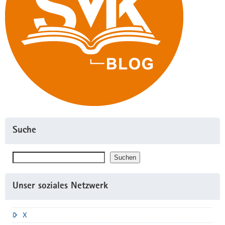
Suche
Suchen
Suchen
Unser soziales Netzwerk
X