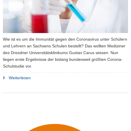
Wie ist es um die Immunität gegen den Coronavirus unter Schülern
und Lehrern an Sachsens Schulen bestellt? Das wollten Mediziner
des Dresdner Universitätsklinikums Gustav Carus wissen. Nun
liegen erste Ergebnisse der bislang bundesweit größten Corona-
Schulstudie vor.
"Schulen
Weiterlesen
sind
nach
Wiedereröffnung
keine
Hotspots
geworden"