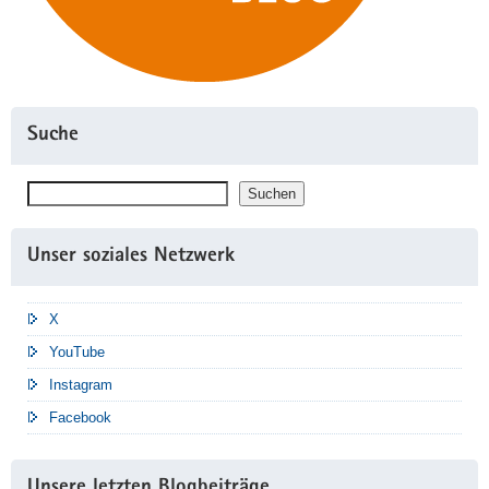
Suche
Suchen
Suchen
Unser soziales Netzwerk
X
YouTube
Instagram
Facebook
Unsere letzten Blogbeiträge