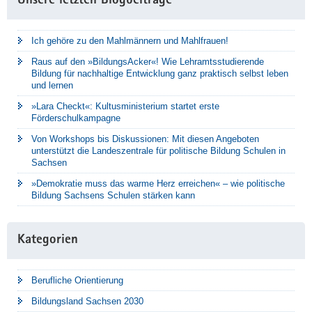
Unsere letzten Blogbeiträge
Ich gehöre zu den Mahlmännern und Mahlfrauen!
Raus auf den »BildungsAcker«! Wie Lehramtsstudierende
Bildung für nachhaltige Entwicklung ganz praktisch selbst leben
und lernen
»Lara Checkt«: Kultusministerium startet erste
Förderschulkampagne
Von Workshops bis Diskussionen: Mit diesen Angeboten
unterstützt die Landeszentrale für politische Bildung Schulen in
Sachsen
»Demokratie muss das warme Herz erreichen« – wie politische
Bildung Sachsens Schulen stärken kann
Kategorien
Berufliche Orientierung
Bildungsland Sachsen 2030