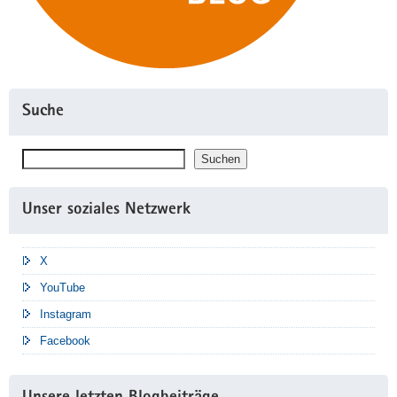
Suche
Suchen
Suchen
Unser soziales Netzwerk
X
YouTube
Instagram
Facebook