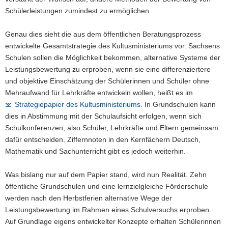
Schülerleistungen zumindest zu ermöglichen.
Genau dies sieht die aus dem öffentlichen Beratungsprozess
entwickelte Gesamtstrategie des Kultusministeriums vor. Sachsens
Schulen sollen die Möglichkeit bekommen, alternative Systeme der
Leistungsbewertung zu erproben, wenn sie eine differenziertere
und objektive Einschätzung der Schülerinnen und Schüler ohne
Mehraufwand für Lehrkräfte entwickeln wollen, heißt es im
Strategiepapier des Kultusministeriums
. In Grundschulen kann
dies in Abstimmung mit der Schulaufsicht erfolgen, wenn sich
Schulkonferenzen, also Schüler, Lehrkräfte und Eltern gemeinsam
dafür entscheiden. Ziffernnoten in den Kernfächern Deutsch,
Mathematik und Sachunterricht gibt es jedoch weiterhin.
Was bislang nur auf dem Papier stand, wird nun Realität. Zehn
öffentliche Grundschulen und eine lernzielgleiche Förderschule
werden nach den Herbstferien alternative Wege der
Leistungsbewertung im Rahmen eines Schulversuchs erproben.
Auf Grundlage eigens entwickelter Konzepte erhalten Schülerinnen