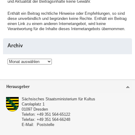
und Aktualität der Beitragsinhalte keine Gewähr.
Enthält ein Beitrag rechtliche Hinweise oder Empfehlungen, so sind
diese unverbindlich und begründen keine Rechte. Enthält ein Beitrag
einen Link zu einem anderen Internetangebot, wird keine
Verantwortung für die Inhalte dieses Internetangebots übernommen.
Archiv
Archiv
Service
Herausgeber
Sächsisches Staatsministerium für Kultus
Carolaplatz 1
01097
Dresden
Telefon:
+49 351 564-65122
Telefax:
+49 351 564-66248
E-Mail:
Poststelle