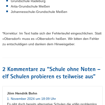
Grundschule Radeburg
Arita-Grundschule Meißen
Johannesschule-Grundschule Meißen
*Korrektur: Im Text hatte sich der Fehlerteufel eingeschlichen. Statt
»Obersdorf« muss es »Olbersdorf« heißen. Wir bitten den Fehler
zu entschuldigen und danken dem Hinweisgeber.
2 Kommentare zu “
Schule ohne Noten –
elf Schulen probieren es teilweise aus
”
Jörn Hendrik Bohn
1. November 2024 um 18:09 Uhr
Es gibt doch bereits alternative Schulen,die völlig problemlos