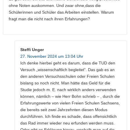
ohne Noten auskommen. Und zwar ohne,dass die
Schülerinnen und Schüler das Arbeiten einstellen. Warum
fragt man die nicht nach ihren Erfahrungen?
Steffi Unger
27. November 2024 um 13:04 Uhr
Ich denke hierbei geht es darum, dass die TUD den
Versuch „wissenschaftlich begleitet“. Das gab es an
den anderen Versuchsschulen oder Freien Schulen
bislang so noch nicht. Man hätte das Geld für die
Studie jedoch m. E. nach wirklich anders verwenden
können, nämlich – wie Herr Bohn schrieb – , durch die
Erfahrungswerte von vielen Freien Schulen Sachsens,
die bereits seit zwei Jahrzehnten diesen Modus
durchführen. Ich finde es schade, dass offensichtlich
das Rad immer wieder neu erfunden werden muss.
Oder gibt es Erklärung hierzu, weshalb man auf die