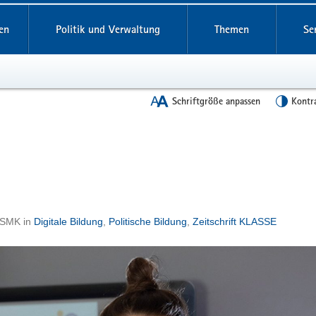
en
Politik und Verwaltung
Themen
Se
Schriftgröße anpassen
Kontr
- SMK
in
Digitale Bildung
,
Politische Bildung
,
Zeitschrift KLASSE