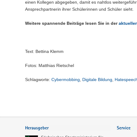
einen Kollegen abgegeben, damit es nahtlos weitergeführt
Ansprechpartnerin ihrer Schülerinnen und Schüler sieht.
Weitere spannende Beiträge lesen Sie in der
aktuell
Text: Bettina Klemm
Fotos: Matthias Rietschel
Schlagworte:
Cybermobbing
,
Digitale Bildung
,
Hatespeec
Service
Herausgeber
Service