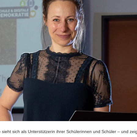
sieht sich als Unterstützerin ihrer Schülerinnen und Schüler – und zeig