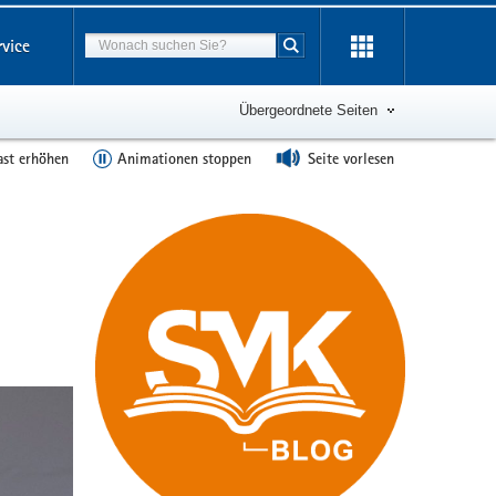
Suchbegriff
rvice
Suche starten
Übergeordnete Seiten
ast erhöhen
Animationen stoppen
Seite vorlesen