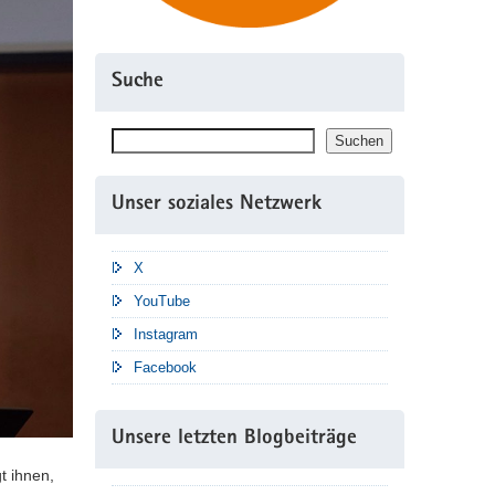
Suche
Suchen
Suchen
Unser soziales Netzwerk
X
YouTube
Instagram
Facebook
Unsere letzten Blogbeiträge
t ihnen,