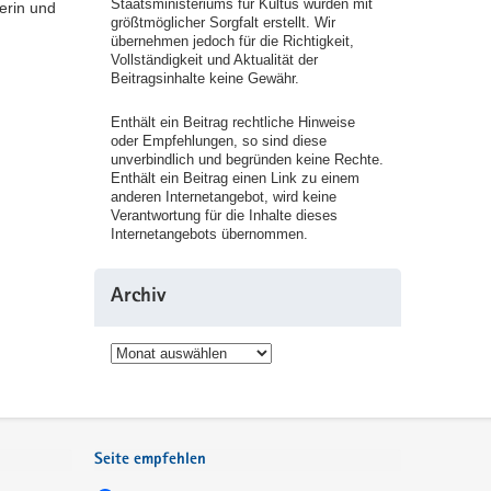
Staatsministeriums für Kultus wurden mit
erin und
größtmöglicher Sorgfalt erstellt. Wir
übernehmen jedoch für die Richtigkeit,
Vollständigkeit und Aktualität der
Beitragsinhalte keine Gewähr.
Enthält ein Beitrag rechtliche Hinweise
oder Empfehlungen, so sind diese
unverbindlich und begründen keine Rechte.
Enthält ein Beitrag einen Link zu einem
anderen Internetangebot, wird keine
Verantwortung für die Inhalte dieses
Internetangebots übernommen.
Archiv
Archiv
Seite empfehlen