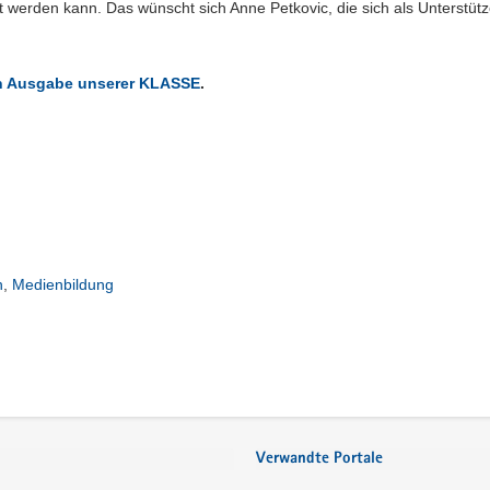
 werden kann. Das wünscht sich Anne Petkovic, die sich als Unterstütz
en Ausgabe unserer KLASSE
.
h
,
Medienbildung
Verwandte Portale