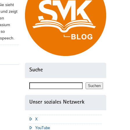
ie sieht
 und zeigt
hen
asium
 so
espeech.
Suche
Suchen
Suchen
Unser soziales Netzwerk
X
YouTube