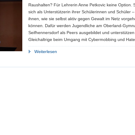
Raushalten? Für Lehrerin Anne Petkovic keine Option. S
sich als Unterstützerin ihrer Schülerinnen und Schüler –
ihnen, wie sie selbst aktiv gegen Gewalt im Netz vorge
können. Dafür werden Jugendliche am Oberland-Gymn
Seifhennersdorf als Peers ausgebildet und unterstützen
Gleichaltrige beim Umgang mit Cybermobbing und Hat
"Helfen
Weiterlesen
statt
Hass"