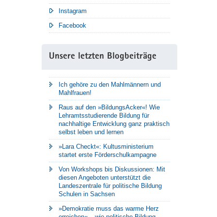
Instagram
Facebook
Unsere letzten Blogbeiträge
Ich gehöre zu den Mahlmännern und
Mahlfrauen!
Raus auf den »BildungsAcker«! Wie
Lehramtsstudierende Bildung für
nachhaltige Entwicklung ganz praktisch
selbst leben und lernen
»Lara Checkt«: Kultusministerium
startet erste Förderschulkampagne
Von Workshops bis Diskussionen: Mit
diesen Angeboten unterstützt die
Landeszentrale für politische Bildung
Schulen in Sachsen
»Demokratie muss das warme Herz
erreichen« – wie politische Bildung