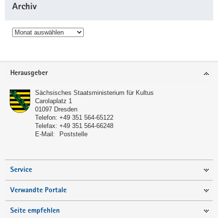
Archiv
Archiv
Service
Herausgeber
Sächsisches Staatsministerium für Kultus
Carolaplatz 1
01097
Dresden
Telefon:
+49 351 564-65122
Telefax:
+49 351 564-66248
E-Mail:
Poststelle
Service
Verwandte Portale
Seite empfehlen