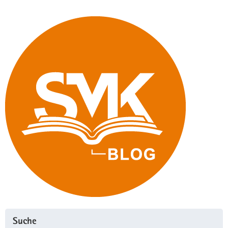
Berlin"
Suche