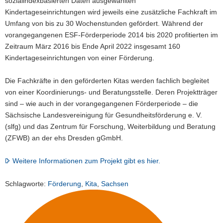
sozialindexbasierten Daten ausgewählten
Kindertageseinrichtungen wird jeweils eine zusätzliche Fachkraft im
Umfang von bis zu 30 Wochenstunden gefördert. Während der
vorangegangenen ESF-Förderperiode 2014 bis 2020 profitierten im
Zeitraum März 2016 bis Ende April 2022 insgesamt 160
Kindertageseinrichtungen von einer Förderung.
Die Fachkräfte in den geförderten Kitas werden fachlich begleitet
von einer Koordinierungs- und Beratungsstelle. Deren Projektträger
sind – wie auch in der vorangegangenen Förderperiode – die
Sächsische Landesvereinigung für Gesundheitsförderung e. V.
(slfg) und das Zentrum für Forschung, Weiterbildung und Beratung
(ZFWB) an der ehs Dresden gGmbH.
Weitere Informationen zum Projekt gibt es hier.
Schlagworte:
Förderung
,
Kita
,
Sachsen