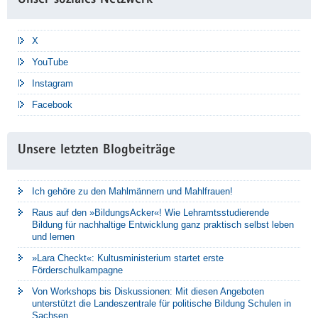
Unser soziales Netzwerk
X
YouTube
Instagram
Facebook
Unsere letzten Blogbeiträge
Ich gehöre zu den Mahlmännern und Mahlfrauen!
Raus auf den »BildungsAcker«! Wie Lehramtsstudierende
Bildung für nachhaltige Entwicklung ganz praktisch selbst leben
und lernen
»Lara Checkt«: Kultusministerium startet erste
Förderschulkampagne
Von Workshops bis Diskussionen: Mit diesen Angeboten
unterstützt die Landeszentrale für politische Bildung Schulen in
Sachsen