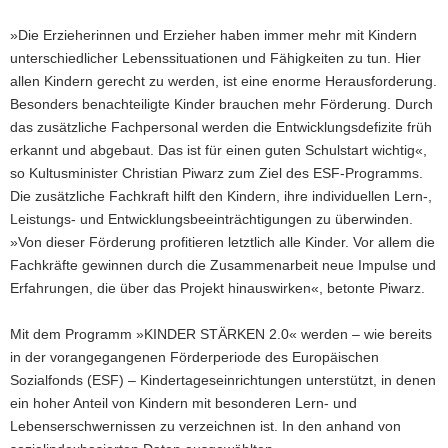
»Die Erzieherinnen und Erzieher haben immer mehr mit Kindern
unterschiedlicher Lebenssituationen und Fähigkeiten zu tun. Hier
allen Kindern gerecht zu werden, ist eine enorme Herausforderung.
Besonders benachteiligte Kinder brauchen mehr Förderung. Durch
das zusätzliche Fachpersonal werden die Entwicklungsdefizite früh
erkannt und abgebaut. Das ist für einen guten Schulstart wichtig«,
so Kultusminister Christian Piwarz zum Ziel des ESF-Programms.
Die zusätzliche Fachkraft hilft den Kindern, ihre individuellen Lern-,
Leistungs- und Entwicklungsbeeinträchtigungen zu überwinden.
»Von dieser Förderung profitieren letztlich alle Kinder. Vor allem die
Fachkräfte gewinnen durch die Zusammenarbeit neue Impulse und
Erfahrungen, die über das Projekt hinauswirken«, betonte Piwarz.
Mit dem Programm »KINDER STÄRKEN 2.0« werden – wie bereits
in der vorangegangenen Förderperiode des Europäischen
Sozialfonds (ESF) – Kindertageseinrichtungen unterstützt, in denen
ein hoher Anteil von Kindern mit besonderen Lern- und
Lebenserschwernissen zu verzeichnen ist. In den anhand von