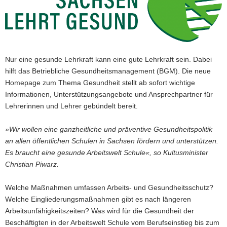
a
v
i
g
a
Nur eine gesunde Lehrkraft kann eine gute Lehrkraft sein. Dabei
t
hilft das Betriebliche Gesundheitsmanagement (BGM). Die neue
i
Homepage zum Thema Gesundheit stellt ab sofort wichtige
o
Informationen, Unterstützungsangebote und Ansprechpartner für
n
Lehrerinnen und Lehrer gebündelt bereit.
»Wir wollen eine ganzheitliche und präventive Gesundheitspolitik
an allen öffentlichen Schulen in Sachsen fördern und unterstützen.
Es braucht eine gesunde Arbeitswelt Schule«, so Kultusminister
Christian Piwarz.
Welche Maßnahmen umfassen Arbeits- und Gesundheitsschutz?
Welche Eingliederungsmaßnahmen gibt es nach längeren
Arbeitsunfähigkeitszeiten? Was wird für die Gesundheit der
Beschäftigten in der Arbeitswelt Schule vom Berufseinstieg bis zum