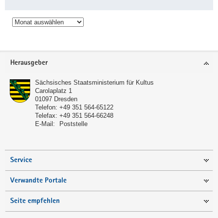
Archiv
Service
Herausgeber
Sächsisches Staatsministerium für Kultus
Carolaplatz 1
01097
Dresden
Telefon:
+49 351 564-65122
Telefax:
+49 351 564-66248
E-Mail:
Poststelle
Service
Verwandte Portale
Seite empfehlen