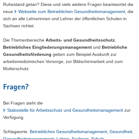
Ruhestand getan? Diese und viele weitere Fragen beantwortet die
neue
Webseite zum Betrieblichen Gesundheitsmanagement
, die
sich an alle Lehrerinnen und Lehrer der öffentlichen Schulen in
Sachsen richtet.
Die Themenbereiche
Arbeits- und Gesundheitsschutz
,
Betriebliches Eingliederungsmanagement
und
Betriebliche
Gesundheitsförderung
geben zum Beispiel Auskunft zur
arbeitsmedizinischen Vorsorge, zur Bildschirmarbeit und zum
Mutterschutz.
Fragen?
Bei Fragen steht die
Stabsstelle für Arbeitsschutz und Gesundheitsmanagement
zur
Verfügung.
Schlagworte:
Betriebliches Gesundheitsmanagement
,
Gesundheit
,
Gesundheitsmanagement
,
Lehrer
,
Sachsen
,
Schule