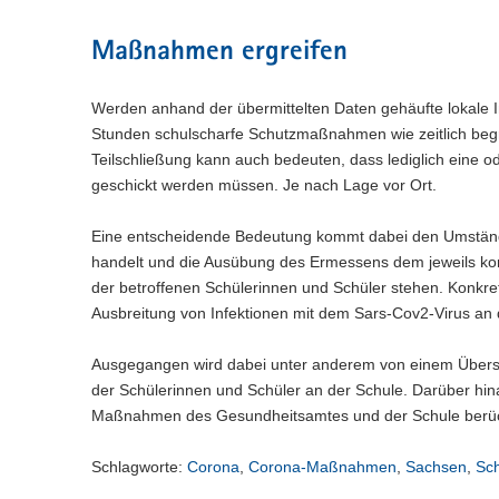
Maßnahmen ergreifen
Werden anhand der übermittelten Daten gehäufte lokale In
Stunden schulscharfe Schutzmaßnahmen wie zeitlich begr
Teilschließung kann auch bedeuten, dass lediglich eine o
geschickt werden müssen. Je nach Lage vor Ort.
Eine entscheidende Bedeutung kommt dabei den Umständ
handelt und die Ausübung des Ermessens dem jeweils ko
der betroffenen Schülerinnen und Schüler stehen. Konkre
Ausbreitung von Infektionen mit dem Sars-Cov2-Virus an 
Ausgegangen wird dabei unter anderem von einem Übersch
der Schülerinnen und Schüler an der Schule. Darüber hina
Maßnahmen des Gesundheitsamtes und der Schule berück
Schlagworte:
Corona
,
Corona-Maßnahmen
,
Sachsen
,
Sc