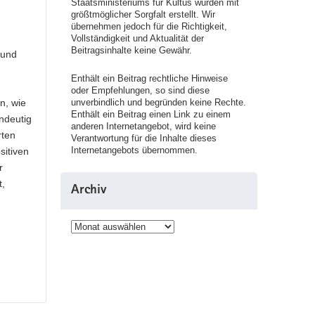
Staatsministeriums für Kultus wurden mit
größtmöglicher Sorgfalt erstellt. Wir
übernehmen jedoch für die Richtigkeit,
Vollständigkeit und Aktualität der
Beitragsinhalte keine Gewähr.
 und
Enthält ein Beitrag rechtliche Hinweise
oder Empfehlungen, so sind diese
unverbindlich und begründen keine Rechte.
n, wie
Enthält ein Beitrag einen Link zu einem
indeutig
anderen Internetangebot, wird keine
rten
Verantwortung für die Inhalte dieses
Internetangebots übernommen.
sitiven
r
t,
Archiv
Archiv