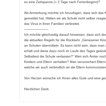
es eine Zeitspanne (+ 2 Tage nach Ferienbeginn)?
Als Anmerkung möchte ich hinzufügen, dass sich das Ku
gemeldet hat. Hätten wir als Schule nicht selber reag
das Virus in ihren Familien verbreitet.
———————-
Ich möchte gleichzeitig darauf hinweisen, dass sich 
die aktuellen Regeln für die Rückkehr „Genesener Kinde
an Schulen übermitteln. Es kann nicht sein, dass ma
erhält und diese dazu noch im Laufe des Tages geänd
Selbsttest die Schule verlassen?“ Wen sich Ämter noch 
Kindern und Eltern verhalten? Man verunsichert Eltern,
welche wir auch verbindlich an die Eltern kommunizie
Von Herzen wünsche ich Ihnen alles Gute und eine ge
Herzlichen Dank.