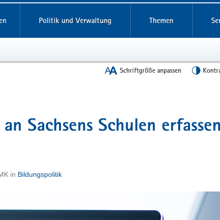
en
Politik und Verwaltung
Themen
Se
Schriftgröße anpassen
Kontr
 an Sachsens Schulen erfasse
SMK
in
Bildungspolitik