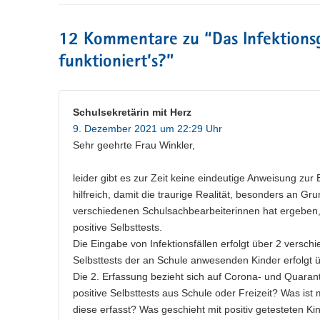
12 Kommentare zu “
Das Infektion
funktioniert’s?
”
Schulsekretärin mit Herz
9. Dezember 2021 um 22:29 Uhr
Sehr geehrte Frau Winkler,
leider gibt es zur Zeit keine eindeutige Anweisung zu
hilfreich, damit die traurige Realität, besonders an G
verschiedenen Schulsachbearbeiterinnen hat ergeben, 
positive Selbsttests.
Die Eingabe von Infektionsfällen erfolgt über 2 versc
Selbsttests der an Schule anwesenden Kinder erfolgt üb
Die 2. Erfassung bezieht sich auf Corona- und Quarant
positive Selbsttests aus Schule oder Freizeit? Was is
diese erfasst? Was geschieht mit positiv getesteten K