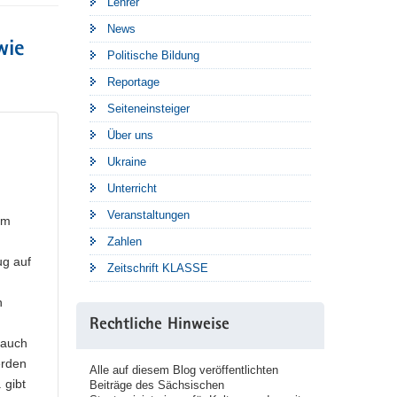
Lehrer
News
wie
Politische Bildung
Reportage
Seiteneinsteiger
Über uns
Ukraine
Unterricht
Veranstaltungen
rm
Zahlen
ug auf
Zeitschrift KLASSE
n
Rechtliche Hinweise
 auch
erden
Alle auf diesem Blog veröffentlichten
 gibt
Beiträge des Sächsischen