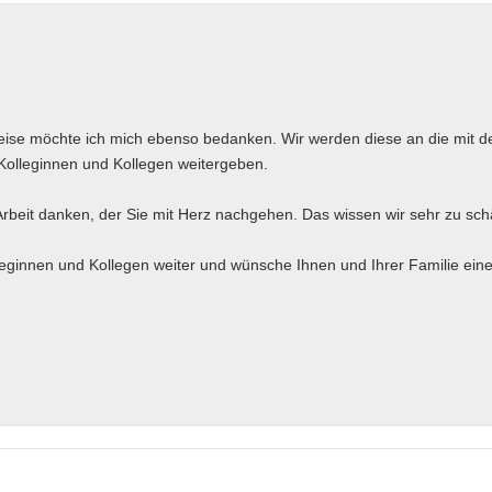
eise möchte ich mich ebenso bedanken. Wir werden diese an die mit d
Kolleginnen und Kollegen weitergeben.
 Arbeit danken, der Sie mit Herz nachgehen. Das wissen wir sehr zu sch
eginnen und Kollegen weiter und wünsche Ihnen und Ihrer Familie eine