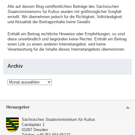
Alle auf diesem Blog veröffentlichten Beiträge des Sächsischen
Staatsministeriums für Kultus wurden mit größtmöglicher Sorgfalt
erstellt. Wir übernehmen jedoch für die Richtigkeit, Vollständigkeit
und Aktualität der Beitragsinhalte keine Gewähr.
Enthält ein Beitrag rechtliche Hinweise oder Empfehlungen, so sind
diese unverbindlich und begründen keine Rechte. Enthält ein Beitrag
einen Link zu einem anderen Internetangebot, wird keine
Verantwortung für die Inhalte dieses Internetangebots übernommen.
Archiv
Archiv
Service
Herausgeber
Sächsisches Staatsministerium für Kultus
Carolaplatz 1
01097
Dresden
Telefon:
+49 351 564-65122