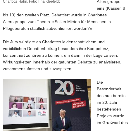
Altersgruppe
Charlotte Hahn, Foto: Tina Kleefeldt
eins (Klassen 8
bis 10) den zweiten Platz. Debattiert wurde in Charlottes
Altersgruppe zum Thema: »Sollen Mieten für Menschen in
Pflegeberufen staatlich subventioniert werden?«
Die Jury würdigte an Charlottes leidenschaftlichem und
vorbildlichen Debattenbeitrag besonders ihre Kompetenz,
konzentriert zuhören zu können, um dann in der Lage zu sein,
Wirkungsketten innerhalb der geführten Debatte zu analysieren,
zusammenzufassen und zuzuspitzen.
Die
Besonderheit
des nun bereits
im 20. Jahr
bestehenden
Projekts wurde
im Grußwort des