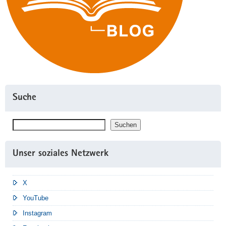
Suche
Suchen
Suchen
Unser soziales Netzwerk
X
YouTube
Instagram