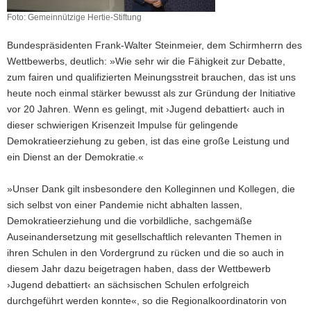
Foto: Gemeinnützige Hertie-Stiftung
Bundespräsidenten Frank-Walter Steinmeier, dem Schirmherrn des
Wettbewerbs, deutlich: »Wie sehr wir die Fähigkeit zur Debatte,
zum fairen und qualifizierten Meinungsstreit brauchen, das ist uns
heute noch einmal stärker bewusst als zur Gründung der Initiative
vor 20 Jahren. Wenn es gelingt, mit ›Jugend debattiert‹ auch in
dieser schwierigen Krisenzeit Impulse für gelingende
Demokratieerziehung zu geben, ist das eine große Leistung und
ein Dienst an der Demokratie.«
»Unser Dank gilt insbesondere den Kolleginnen und Kollegen, die
sich selbst von einer Pandemie nicht abhalten lassen,
Demokratieerziehung und die vorbildliche, sachgemäße
Auseinandersetzung mit gesellschaftlich relevanten Themen in
ihren Schulen in den Vordergrund zu rücken und die so auch in
diesem Jahr dazu beigetragen haben, dass der Wettbewerb
›Jugend debattiert‹ an sächsischen Schulen erfolgreich
durchgeführt werden konnte«, so die Regionalkoordinatorin von