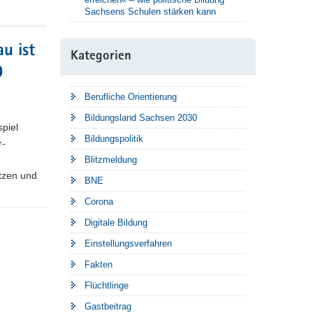
Sachsens Schulen stärken kann
u ist
Kategorien
9
Berufliche Orientierung
Bildungsland Sachsen 2030
piel
Bildungspolitik
r-
Blitzmeldung
tzen und
BNE
Corona
Digitale Bildung
Einstellungsverfahren
Fakten
Flüchtlinge
Gastbeitrag