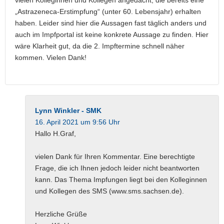
vielen Kolleginnen und Kollegen angedacht, die bereits eine
„Astrazeneca-Erstimpfung“ (unter 60. Lebensjahr) erhalten
haben. Leider sind hier die Aussagen fast täglich anders und
auch im Impfportal ist keine konkrete Aussage zu finden. Hier
wäre Klarheit gut, da die 2. Impftermine schnell näher
kommen. Vielen Dank!
Lynn Winkler - SMK
16. April 2021 um 9:56 Uhr
Hallo H.Graf,
vielen Dank für Ihren Kommentar. Eine berechtigte
Frage, die ich Ihnen jedoch leider nicht beantworten
kann. Das Thema Impfungen liegt bei den Kolleginnen
und Kollegen des SMS (www.sms.sachsen.de).
Herzliche Grüße