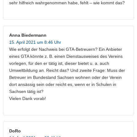
sehr hilfreich wahrgenommen habe, fehlt – wie kommt das?
Anna Biedermann
15. April 2021 um 8:46 Uhr
Wie erfolgt der Nachweis bei GTA-Betreuern? Ein Anbieter
eines GTA könnte z. B. einen Dienstausweises des Vereins
vorlegen, für den er tätig ist, dieser bietet u. a. auch
Umweltbildung an. Reicht das? Und zweite Frage: Muss der
Betreuer im Bundesland Sachsen wohnen oder der Verein
dort ansässig sein oder reicht es, wenn er in Schulen in
Sachsen tätig ist?
Vielen Dank vorab!
DoRo