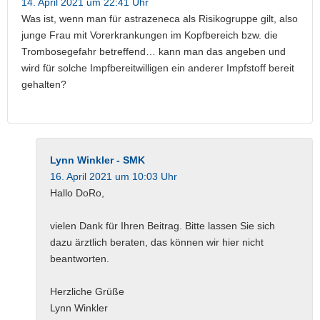
14. April 2021 um 22:41 Uhr
Was ist, wenn man für astrazeneca als Risikogruppe gilt, also
junge Frau mit Vorerkrankungen im Kopfbereich bzw. die
Trombosegefahr betreffend… kann man das angeben und
wird für solche Impfbereitwilligen ein anderer Impfstoff bereit
gehalten?
Lynn Winkler - SMK
16. April 2021 um 10:03 Uhr
Hallo DoRo,
vielen Dank für Ihren Beitrag. Bitte lassen Sie sich
dazu ärztlich beraten, das können wir hier nicht
beantworten.
Herzliche Grüße
Lynn Winkler