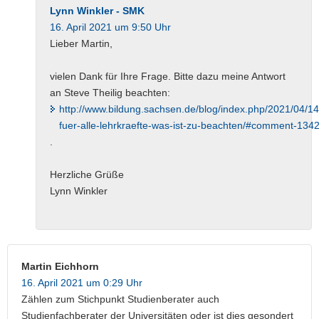
Lynn Winkler - SMK
16. April 2021 um 9:50 Uhr
Lieber Martin,
vielen Dank für Ihre Frage. Bitte dazu meine Antwort
an Steve Theilig beachten:
http://www.bildung.sachsen.de/blog/index.php/2021/04/1
fuer-alle-lehrkraefte-was-ist-zu-beachten/#comment-134
.
Herzliche Grüße
Lynn Winkler
Martin Eichhorn
16. April 2021 um 0:29 Uhr
Zählen zum Stichpunkt Studienberater auch
Studienfachberater der Universitäten oder ist dies gesondert