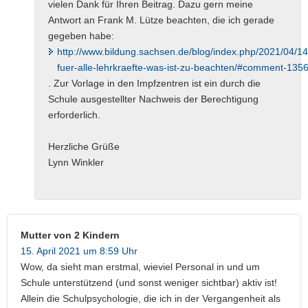
vielen Dank für Ihren Beitrag. Dazu gern meine
Antwort an Frank M. Lütze beachten, die ich gerade
gegeben habe:
http://www.bildung.sachsen.de/blog/index.php/2021/04/1
fuer-alle-lehrkraefte-was-ist-zu-beachten/#comment-135
. Zur Vorlage in den Impfzentren ist ein durch die
Schule ausgestellter Nachweis der Berechtigung
erforderlich.
Herzliche Grüße
Lynn Winkler
Mutter von 2 Kindern
15. April 2021 um 8:59 Uhr
Wow, da sieht man erstmal, wieviel Personal in und um
Schule unterstützend (und sonst weniger sichtbar) aktiv ist!
Allein die Schulpsychologie, die ich in der Vergangenheit als