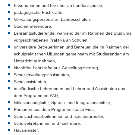
Erzieherinnen und Erzieher an Landesschulen,
pädagogische Fachkräfte,
Verwaltungspersonal an Landesschulen,
Studienreferendare,
Lehramtsstudierende, während der im Rahmen des Studiums
vorge­schriebenen Praktika an Schulen,
universitäre Betreuerinnen und Betreuer, die im Rahmen der
schulpraktischen Übungen gemeinsam mit Studierenden am
Unter­richt teilnehmen,
kirchliche Lehrkräfte aus Gestellungsvertrag,
Schulverwaltungsassistenten,
Schulassistenten,
ausländische Lehrerinnen und Lehrer und Assistenten aus
dem Programmen PAD,
lnklusionsbegleiter, Sprach- und Integrationsmittler,
Personen aus dem Programm Teach First,
Schulsachbearbeiterinnen und -sachbearbeiter,
Schulsekretärinnen und -sekretäre,
Hausmeister,