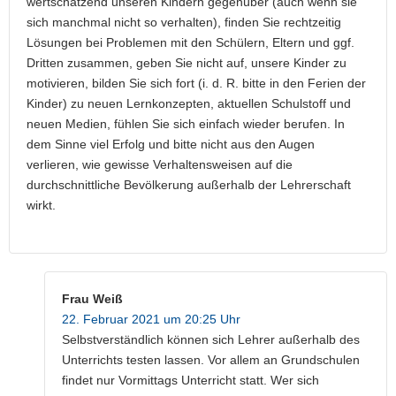
wertschätzend unseren Kindern gegenüber (auch wenn sie
sich manchmal nicht so verhalten), finden Sie rechtzeitig
Lösungen bei Problemen mit den Schülern, Eltern und ggf.
Dritten zusammen, geben Sie nicht auf, unsere Kinder zu
motivieren, bilden Sie sich fort (i. d. R. bitte in den Ferien der
Kinder) zu neuen Lernkonzepten, aktuellen Schulstoff und
neuen Medien, fühlen Sie sich einfach wieder berufen. In
dem Sinne viel Erfolg und bitte nicht aus den Augen
verlieren, wie gewisse Verhaltensweisen auf die
durchschnittliche Bevölkerung außerhalb der Lehrerschaft
wirkt.
Frau Weiß
22. Februar 2021 um 20:25 Uhr
Selbstverständlich können sich Lehrer außerhalb des
Unterrichts testen lassen. Vor allem an Grundschulen
findet nur Vormittags Unterricht statt. Wer sich