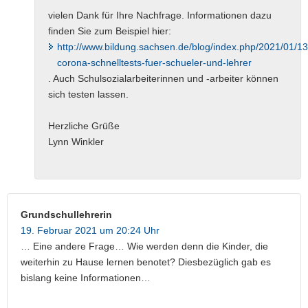
vielen Dank für Ihre Nachfrage. Informationen dazu
finden Sie zum Beispiel hier:
http://www.bildung.sachsen.de/blog/index.php/2021/01/13
corona-schnelltests-fuer-schueler-und-lehrer
. Auch Schulsozialarbeiterinnen und -arbeiter können
sich testen lassen.
Herzliche Grüße
Lynn Winkler
Grundschullehrerin
19. Februar 2021 um 20:24 Uhr
… Eine andere Frage… Wie werden denn die Kinder, die
weiterhin zu Hause lernen benotet? Diesbezüglich gab es
bislang keine Informationen…