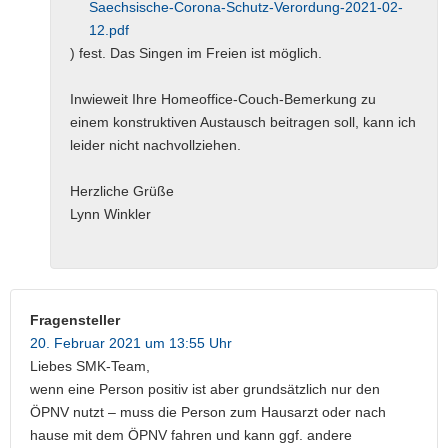
Saechsische-Corona-Schutz-Verordung-2021-02-
12.pdf
) fest. Das Singen im Freien ist möglich.
Inwieweit Ihre Homeoffice-Couch-Bemerkung zu
einem konstruktiven Austausch beitragen soll, kann ich
leider nicht nachvollziehen.
Herzliche Grüße
Lynn Winkler
Fragensteller
20. Februar 2021 um 13:55 Uhr
Liebes SMK-Team,
wenn eine Person positiv ist aber grundsätzlich nur den
ÖPNV nutzt – muss die Person zum Hausarzt oder nach
hause mit dem ÖPNV fahren und kann ggf. andere