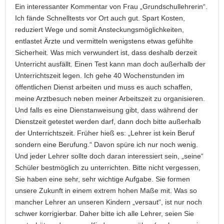
Ein interessanter Kommentar von Frau „Grundschullehrerin“.
Ich fände Schnelltests vor Ort auch gut. Spart Kosten,
reduziert Wege und somit Ansteckungsmöglichkeiten,
entlastet Ärzte und vermitteln wenigstens etwas gefühlte
Sicherheit. Was mich verwundert ist, dass deshalb derzeit
Unterricht ausfällt. Einen Test kann man doch außerhalb der
Unterrichtszeit legen. Ich gehe 40 Wochenstunden im
öffentlichen Dienst arbeiten und muss es auch schaffen,
meine Arztbesuch neben meiner Arbeitszeit zu organisieren.
Und falls es eine Dienstanweisung gibt, dass während der
Dienstzeit getestet werden darf, dann doch bitte außerhalb
der Unterrichtszeit. Früher hieß es: „Lehrer ist kein Beruf
sondern eine Berufung.“ Davon spüre ich nur noch wenig.
Und jeder Lehrer sollte doch daran interessiert sein, „seine“
Schüler bestmöglich zu unterrichten. Bitte nicht vergessen,
Sie haben eine sehr, sehr wichtige Aufgabe. Sie formen
unsere Zukunft in einem extrem hohen Maße mit. Was so
mancher Lehrer an unseren Kindern „versaut“, ist nur noch
schwer korrigierbar. Daher bitte ich alle Lehrer, seien Sie