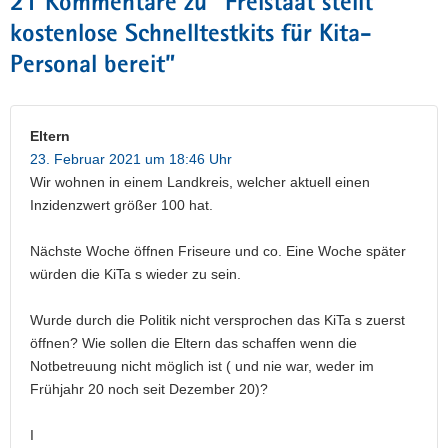
21 Kommentare zu “
Freistaat stellt
kostenlose Schnelltestkits für Kita-
Personal bereit
”
Eltern
23. Februar 2021 um 18:46 Uhr
Wir wohnen in einem Landkreis, welcher aktuell einen
Inzidenzwert größer 100 hat.
Nächste Woche öffnen Friseure und co. Eine Woche später
würden die KiTa s wieder zu sein.
Wurde durch die Politik nicht versprochen das KiTa s zuerst
öffnen? Wie sollen die Eltern das schaffen wenn die
Notbetreuung nicht möglich ist ( und nie war, weder im
Frühjahr 20 noch seit Dezember 20)?
I