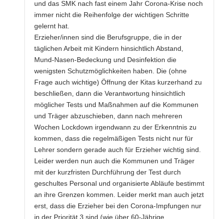
und das SMK nach fast einem Jahr Corona-Krise noch
immer nicht die Reihenfolge der wichtigen Schritte
gelernt hat.
Erzieher/innen sind die Berufsgruppe, die in der
täglichen Arbeit mit Kindern hinsichtlich Abstand,
Mund-Nasen-Bedeckung und Desinfektion die
wenigsten Schutzmöglichkeiten haben. Die (ohne
Frage auch wichtige) Öffnung der Kitas kurzerhand zu
beschließen, dann die Verantwortung hinsichtlich
möglicher Tests und Maßnahmen auf die Kommunen
und Träger abzuschieben, dann nach mehreren
Wochen Lockdown irgendwann zu der Erkenntnis zu
kommen, dass die regelmäßigen Tests nicht nur für
Lehrer sondern gerade auch für Erzieher wichtig sind.
Leider werden nun auch die Kommunen und Träger
mit der kurzfristen Durchführung der Test durch
geschultes Personal und organisierte Abläufe bestimmt
an ihre Grenzen kommen. Leider merkt man auch jetzt
erst, dass die Erzieher bei den Corona-Impfungen nur
in der Priorität 3 sind (wie über 60-Jährige,