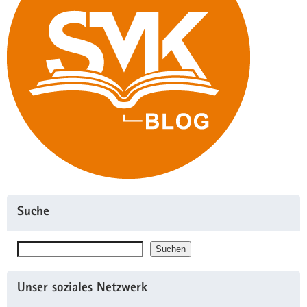
Suche
Suchen
Suchen
Unser soziales Netzwerk