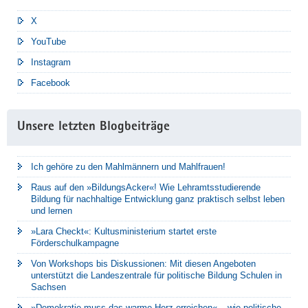
X
YouTube
Instagram
Facebook
Unsere letzten Blogbeiträge
Ich gehöre zu den Mahlmännern und Mahlfrauen!
Raus auf den »BildungsAcker«! Wie Lehramtsstudierende
Bildung für nachhaltige Entwicklung ganz praktisch selbst leben
und lernen
»Lara Checkt«: Kultusministerium startet erste
Förderschulkampagne
Von Workshops bis Diskussionen: Mit diesen Angeboten
unterstützt die Landeszentrale für politische Bildung Schulen in
Sachsen
»Demokratie muss das warme Herz erreichen« – wie politische