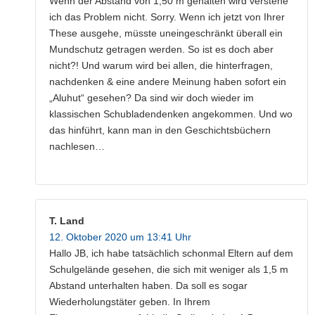
Wenn der Abstand von 1,50 m gehalten wird verstehe
ich das Problem nicht. Sorry. Wenn ich jetzt von Ihrer
These ausgehe, müsste uneingeschränkt überall ein
Mundschutz getragen werden. So ist es doch aber
nicht?! Und warum wird bei allen, die hinterfragen,
nachdenken & eine andere Meinung haben sofort ein
„Aluhut“ gesehen? Da sind wir doch wieder im
klassischen Schubladendenken angekommen. Und wo
das hinführt, kann man in den Geschichtsbüchern
nachlesen…
T. Land
12. Oktober 2020 um 13:41 Uhr
Hallo JB, ich habe tatsächlich schonmal Eltern auf dem
Schulgelände gesehen, die sich mit weniger als 1,5 m
Abstand unterhalten haben. Da soll es sogar
Wiederholungstäter geben. In Ihrem