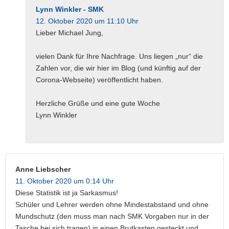
Lynn Winkler - SMK
12. Oktober 2020 um 11:10 Uhr
Lieber Michael Jung,
vielen Dank für Ihre Nachfrage. Uns liegen „nur“ die
Zahlen vor, die wir hier im Blog (und künftig auf der
Corona-Webseite) veröffentlicht haben.
Herzliche Grüße und eine gute Woche
Lynn Winkler
Anne Liebscher
11. Oktober 2020 um 0:14 Uhr
Diese Statistik ist ja Sarkasmus!
Schüler und Lehrer werden ohne Mindestabstand und ohne
Mundschutz (den muss man nach SMK Vorgaben nur in der
Tasche bei sich tragen) in einen Brutkasten gesteckt und