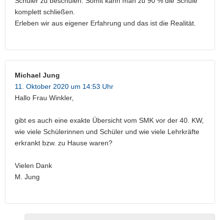
Schüler zu beschulen. Somit kann man zu 90 % die Schule
komplett schließen.
Erleben wir aus eigener Erfahrung und das ist die Realität.
Michael Jung
11. Oktober 2020 um 14:53 Uhr
Hallo Frau Winkler,
gibt es auch eine exakte Übersicht vom SMK vor der 40. KW,
wie viele Schülerinnen und Schüler und wie viele Lehrkräfte
erkrankt bzw. zu Hause waren?
Vielen Dank
M. Jung