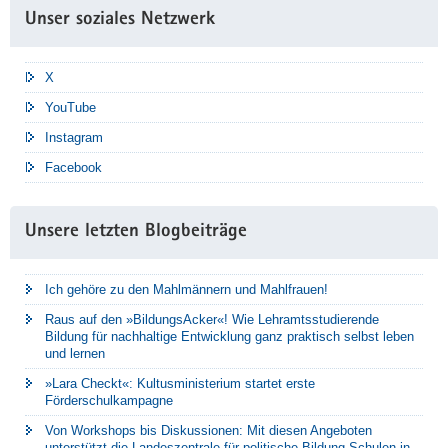
Unser soziales Netzwerk
X
YouTube
Instagram
Facebook
Unsere letzten Blogbeiträge
Ich gehöre zu den Mahlmännern und Mahlfrauen!
Raus auf den »BildungsAcker«! Wie Lehramtsstudierende
Bildung für nachhaltige Entwicklung ganz praktisch selbst leben
und lernen
»Lara Checkt«: Kultusministerium startet erste
Förderschulkampagne
Von Workshops bis Diskussionen: Mit diesen Angeboten
unterstützt die Landeszentrale für politische Bildung Schulen in