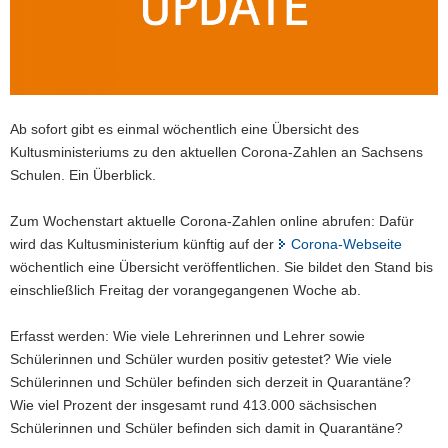
a
v
i
g
a
Ab sofort gibt es einmal wöchentlich eine Übersicht des
t
Kultusministeriums zu den aktuellen Corona-Zahlen an Sachsens
i
Schulen. Ein Überblick.
o
n
Zum Wochenstart aktuelle Corona-Zahlen online abrufen: Dafür
wird das Kultusministerium künftig auf der
Corona-Webseite
wöchentlich eine Übersicht veröffentlichen. Sie bildet den Stand bis
einschließlich Freitag der vorangegangenen Woche ab.
Erfasst werden: Wie viele Lehrerinnen und Lehrer sowie
Schülerinnen und Schüler wurden positiv getestet? Wie viele
Schülerinnen und Schüler befinden sich derzeit in Quarantäne?
Wie viel Prozent der insgesamt rund 413.000 sächsischen
Schülerinnen und Schüler befinden sich damit in Quarantäne?