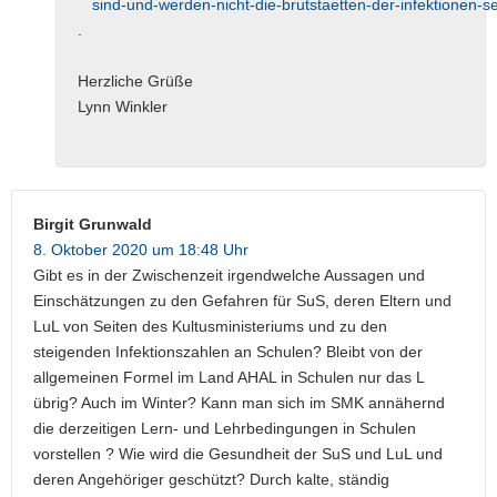
sind-und-werden-nicht-die-brutstaetten-der-infektionen-se
.
Herzliche Grüße
Lynn Winkler
Birgit Grunwald
8. Oktober 2020 um 18:48 Uhr
Gibt es in der Zwischenzeit irgendwelche Aussagen und
Einschätzungen zu den Gefahren für SuS, deren Eltern und
LuL von Seiten des Kultusministeriums und zu den
steigenden Infektionszahlen an Schulen? Bleibt von der
allgemeinen Formel im Land AHAL in Schulen nur das L
übrig? Auch im Winter? Kann man sich im SMK annähernd
die derzeitigen Lern- und Lehrbedingungen in Schulen
vorstellen ? Wie wird die Gesundheit der SuS und LuL und
deren Angehöriger geschützt? Durch kalte, ständig