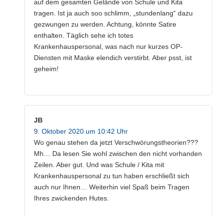
auf dem gesamten Gelände von Schule und Kita
tragen. Ist ja auch soo schlimm, „stundenlang“ dazu
gezwungen zu werden. Achtung, könnte Satire
enthalten. Täglich sehe ich totes
Krankenhauspersonal, was nach nur kurzes OP-
Diensten mit Maske elendich verstirbt. Aber psst, ist
geheim!
JB
9. Oktober 2020 um 10:42 Uhr
Wo genau stehen da jetzt Verschwörungstheorien???
Mh… Da lesen Sie wohl zwischen den nicht vorhanden
Zeilen. Aber gut. Und was Schule / Kita mit
Krankenhauspersonal zu tun haben erschließt sich
auch nur Ihnen… Weiterhin viel Spaß beim Tragen
Ihres zwickenden Hutes.