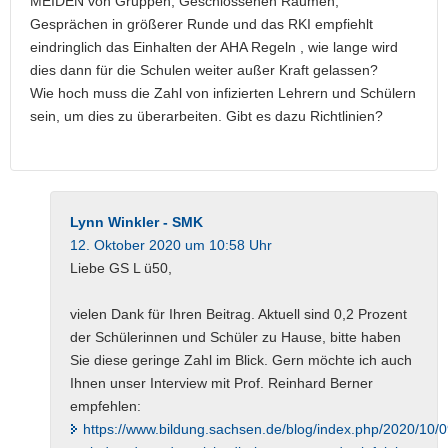
MEIDEN von Gruppen, Geschlossenen Räumen,
Gesprächen in größerer Runde und das RKI empfiehlt
eindringlich das Einhalten der AHA Regeln , wie lange wird
dies dann für die Schulen weiter außer Kraft gelassen?
Wie hoch muss die Zahl von infizierten Lehrern und Schülern
sein, um dies zu überarbeiten. Gibt es dazu Richtlinien?
Lynn Winkler - SMK
12. Oktober 2020 um 10:58 Uhr
Liebe GS L ü50,
vielen Dank für Ihren Beitrag. Aktuell sind 0,2 Prozent
der Schülerinnen und Schüler zu Hause, bitte haben
Sie diese geringe Zahl im Blick. Gern möchte ich auch
Ihnen unser Interview mit Prof. Reinhard Berner
empfehlen:
https://www.bildung.sachsen.de/blog/index.php/2020/10/0