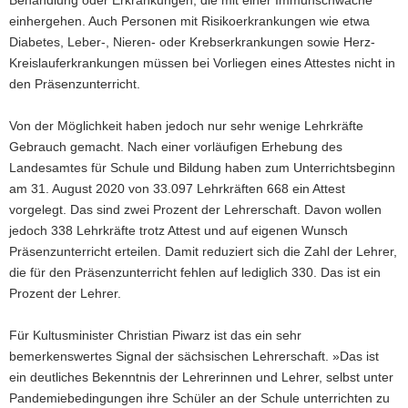
Behandlung oder Erkrankungen, die mit einer Immunschwäche
einhergehen. Auch Personen mit Risikoerkrankungen wie etwa
Diabetes, Leber-, Nieren- oder Krebserkrankungen sowie Herz-
Kreislauferkrankungen müssen bei Vorliegen eines Attestes nicht in
den Präsenzunterricht.
Von der Möglichkeit haben jedoch nur sehr wenige Lehrkräfte
Gebrauch gemacht. Nach einer vorläufigen Erhebung des
Landesamtes für Schule und Bildung haben zum Unterrichtsbeginn
am 31. August 2020 von 33.097 Lehrkräften 668 ein Attest
vorgelegt. Das sind zwei Prozent der Lehrerschaft. Davon wollen
jedoch 338 Lehrkräfte trotz Attest und auf eigenen Wunsch
Präsenzunterricht erteilen. Damit reduziert sich die Zahl der Lehrer,
die für den Präsenzunterricht fehlen auf lediglich 330. Das ist ein
Prozent der Lehrer.
Für Kultusminister Christian Piwarz ist das ein sehr
bemerkenswertes Signal der sächsischen Lehrerschaft. »Das ist
ein deutliches Bekenntnis der Lehrerinnen und Lehrer, selbst unter
Pandemiebedingungen ihre Schüler an der Schule unterrichten zu