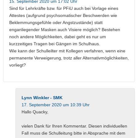
15. September 2020 um 17:02 Uhr
Sind für Lehrkräfte bzw. für PFiU auch bei Vorlage eines
Attestes (aufgrund psychsomatischer Beschwerden wie
Beklemmungsgefühle oder Angstzustände) statt
enganliegender Masken auch Visiere möglich? Bestehen
noch andere Möglichkeiten, dabei geht es nur um
kurzzeitiges Tragen bei Gängen im Schulhaus.
Wie kann der Schulleilter mit Kollegen verfahren, wenn eine
permanente Verweigerung, trotz aller Alternativmöglichkeiten,
vorliegt?
Lynn Winkler - SMK
17. September 2020 um 10:39 Uhr
Hallo Quacky,
vielen Dank für Ihren Kommentar. Diesen individuellen
Fall muss die Schulleitung bitte in Absprache mit dem