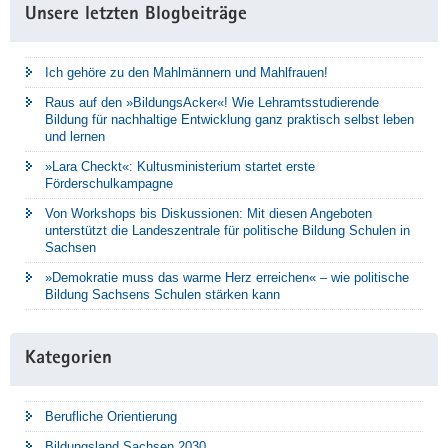
Unsere letzten Blogbeiträge
Ich gehöre zu den Mahlmännern und Mahlfrauen!
Raus auf den »BildungsAcker«! Wie Lehramtsstudierende
Bildung für nachhaltige Entwicklung ganz praktisch selbst leben
und lernen
»Lara Checkt«: Kultusministerium startet erste
Förderschulkampagne
Von Workshops bis Diskussionen: Mit diesen Angeboten
unterstützt die Landeszentrale für politische Bildung Schulen in
Sachsen
»Demokratie muss das warme Herz erreichen« – wie politische
Bildung Sachsens Schulen stärken kann
Kategorien
Berufliche Orientierung
Bildungsland Sachsen 2030