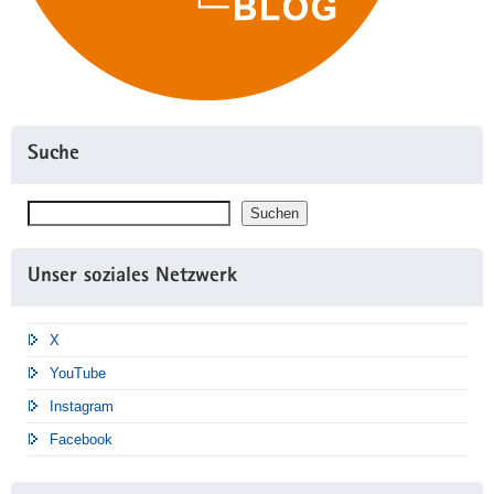
Suche
Suchen
Suchen
Unser soziales Netzwerk
X
YouTube
Instagram
Facebook