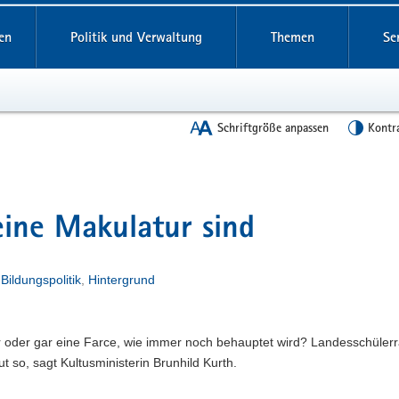
en
Politik und Verwaltung
Themen
Se
Schriftgröße anpassen
Kontr
ine Makulatur sind
n
Bildungspolitik
,
Hintergrund
 oder gar eine Farce, wie immer noch behauptet wird? Landesschülerr
ut so, sagt Kultusministerin Brunhild Kurth.