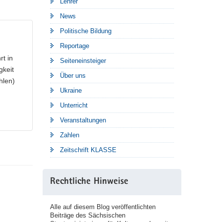
Lehrer
News
Politische Bildung
Reportage
rt in
Seiteneinsteiger
gkeit
Über uns
hlen)
Ukraine
Unterricht
Veranstaltungen
Zahlen
Zeitschrift KLASSE
Rechtliche Hinweise
Alle auf diesem Blog veröffentlichten
Beiträge des Sächsischen