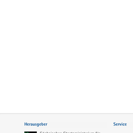
Service
Herausgeber
Service