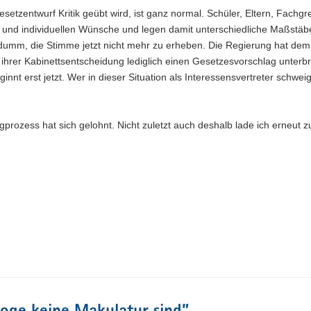
setzentwurf Kritik geübt wird, ist ganz normal. Schüler, Eltern, Fachg
sen und individuellen Wünsche und legen damit unterschiedliche Maßstä
umm, die Stimme jetzt nicht mehr zu erheben. Die Regierung hat dem
hrer Kabinettsentscheidung lediglich einen Gesetzesvorschlag unterbre
innt erst jetzt. Wer in dieser Situation als Interessensvertreter schweig
gprozess hat sich gelohnt. Nicht zuletzt auch deshalb lade ich erneut 