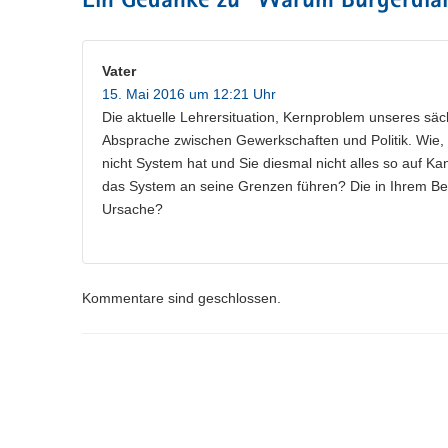
Ein Gedanke zu “
Warum Bürgerdial
Vater
15. Mai 2016 um 12:21 Uhr
Die aktuelle Lehrersituation, Kernproblem unseres säc
Absprache zwischen Gewerkschaften und Politik. Wie, l
nicht System hat und Sie diesmal nicht alles so auf K
das System an seine Grenzen führen? Die in Ihrem Beitr
Ursache?
Kommentare sind geschlossen.