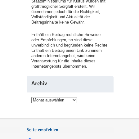
Staatsministeriums für Kultus wurden mit
größtmöglicher Sorgfalt erstellt. Wir
übernehmen jedoch für die Richtigkeit,
Vollständigkeit und Aktualität der
Beitragsinhalte keine Gewähr.
Enthält ein Beitrag rechtliche Hinweise
oder Empfehlungen, so sind diese
unverbindlich und begründen keine Rechte.
Enthält ein Beitrag einen Link zu einem
anderen Internetangebot, wird keine
Verantwortung für die Inhalte dieses
Internetangebots übernommen.
Archiv
Archiv
Seite empfehlen