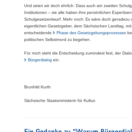
Und seien wir doch ehrlich: Dass auch am zweiten Schulge
Institutionen – sie alle haben ihre persönlichen Experti
Schulgesetzentwurf. Mehr noch: Es wäre doch geradezu d
eigentlichen Gesetzgeber, dem Sächsischen Landtag, mit i
entscheidende
Phase des Gesetzgebungsprozesses
beg
politischen Selbstmord zu begehen.
Für mich steht die Entscheidung zumindest fest, der Dialo
Bürgerdialog
ein.
Brunhild Kurth
Sächsische Staatsministerin für Kultus