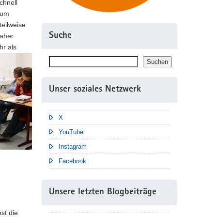
chnell
zum
teilweise
Suche
daher
hr als
Suchen
Suchen
Unser soziales Netzwerk
X
YouTube
Instagram
Facebook
Unsere letzten Blogbeiträge
st die