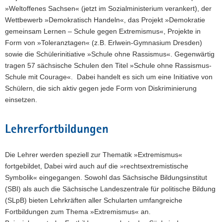
»Weltoffenes Sachsen« (jetzt im Sozialministerium verankert), der
Wettbewerb »Demokratisch Handeln«, das Projekt »Demokratie
gemeinsam Lernen – Schule gegen Extremismus«, Projekte in
Form von »Toleranztagen« (z.B. Erlwein-Gymnasium Dresden)
sowie die Schülerinitiative »Schule ohne Rassismus«. Gegenwärtig
tragen 57 sächsische Schulen den Titel »Schule ohne Rassismus-
Schule mit Courage«. Dabei handelt es sich um eine Initiative von
Schülern, die sich aktiv gegen jede Form von Diskriminierung
einsetzen.
Lehrerfortbildungen
Die Lehrer werden speziell zur Thematik »Extremismus«
fortgebildet, Dabei wird auch auf die »rechtsextremistische
Symbolik« eingegangen. Sowohl das Sächsische Bildungsinstitut
(SBI) als auch die Sächsische Landeszentrale für politische Bildung
(SLpB) bieten Lehrkräften aller Schularten umfangreiche
Fortbildungen zum Thema »Extremismus« an.