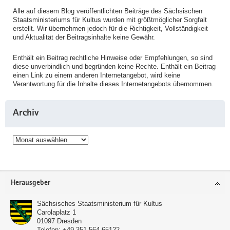
Alle auf diesem Blog veröffentlichten Beiträge des Sächsischen
Staatsministeriums für Kultus wurden mit größtmöglicher Sorgfalt
erstellt. Wir übernehmen jedoch für die Richtigkeit, Vollständigkeit
und Aktualität der Beitragsinhalte keine Gewähr.
Enthält ein Beitrag rechtliche Hinweise oder Empfehlungen, so sind
diese unverbindlich und begründen keine Rechte. Enthält ein Beitrag
einen Link zu einem anderen Internetangebot, wird keine
Verantwortung für die Inhalte dieses Internetangebots übernommen.
Archiv
Archiv
Service
Herausgeber
Sächsisches Staatsministerium für Kultus
Carolaplatz 1
01097
Dresden
Telefon:
+49 351 564-65122