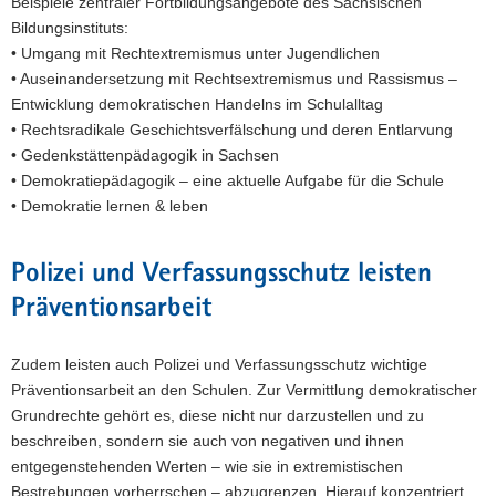
Beispiele zentraler Fortbildungsangebote des Sächsischen
Bildungsinstituts:
• Umgang mit Rechtextremismus unter Jugendlichen
• Auseinandersetzung mit Rechtsextremismus und Rassismus –
Entwicklung demokratischen Handelns im Schulalltag
• Rechtsradikale Geschichtsverfälschung und deren Entlarvung
• Gedenkstättenpädagogik in Sachsen
• Demokratiepädagogik – eine aktuelle Aufgabe für die Schule
• Demokratie lernen & leben
Polizei und Verfassungsschutz leisten
Präventionsarbeit
Zudem leisten auch Polizei und Verfassungsschutz wichtige
Präventionsarbeit an den Schulen. Zur Vermittlung demokratischer
Grundrechte gehört es, diese nicht nur darzustellen und zu
beschreiben, sondern sie auch von negativen und ihnen
entgegenstehenden Werten – wie sie in extremistischen
Bestrebungen vorherrschen – abzugrenzen. Hierauf konzentriert