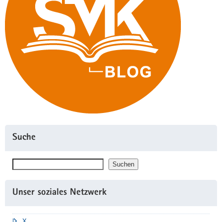
Suche
Suchen
Suchen
Unser soziales Netzwerk
X