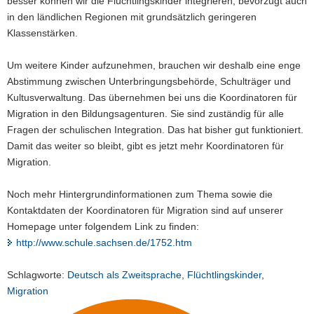
besser können wir die Flüchtlingskinder integrieren, bevorzugt auch
in den ländlichen Regionen mit grundsätzlich geringeren
Klassenstärken.
Um weitere Kinder aufzunehmen, brauchen wir deshalb eine enge
Abstimmung zwischen Unterbringungsbehörde, Schulträger und
Kultusverwaltung. Das übernehmen bei uns die Koordinatoren für
Migration in den Bildungsagenturen. Sie sind zuständig für alle
Fragen der schulischen Integration. Das hat bisher gut funktioniert.
Damit das weiter so bleibt, gibt es jetzt mehr Koordinatoren für
Migration.
Noch mehr Hintergrundinformationen zum Thema sowie die
Kontaktdaten der Koordinatoren für Migration sind auf unserer
Homepage unter folgendem Link zu finden:
http://www.schule.sachsen.de/1752.htm
Schlagworte:
Deutsch als Zweitsprache
,
Flüchtlingskinder
,
Migration