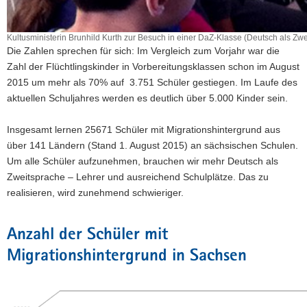
Kultusministerin Brunhild Kurth zur Besuch in einer DaZ-Klasse (Deutsch als Z
Die Zahlen sprechen für sich: Im Vergleich zum Vorjahr war die
Zahl der Flüchtlingskinder in Vorbereitungsklassen schon im August
2015 um mehr als 70% auf 3.751 Schüler gestiegen. Im Laufe des
aktuellen Schuljahres werden es deutlich über 5.000 Kinder sein.
Insgesamt lernen 25671 Schüler mit Migrationshintergrund aus
über 141 Ländern (Stand 1. August 2015) an sächsischen Schulen.
Um alle Schüler aufzunehmen, brauchen wir mehr Deutsch als
Zweitsprache – Lehrer und ausreichend Schulplätze. Das zu
realisieren, wird zunehmend schwieriger.
Anzahl der Schüler mit
Migrationshintergrund in Sachsen