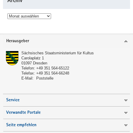
Archiv
Archiv
Service
Herausgeber
Sächsisches Staatsministerium für Kultus
Carolaplatz 1
01097
Dresden
Telefon:
+49 351 564-65122
Telefax:
+49 351 564-66248
E-Mail:
Poststelle
Service
Verwandte Portale
Seite empfehlen