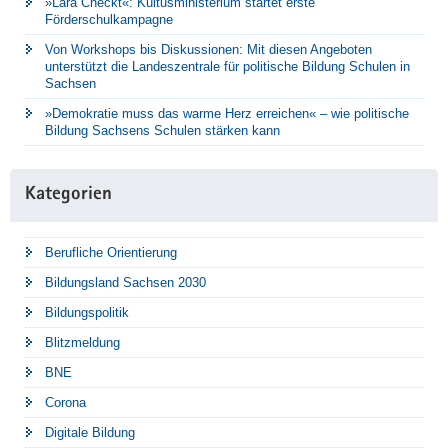
»Lara Checkt«: Kultusministerium startet erste
Förderschulkampagne
Von Workshops bis Diskussionen: Mit diesen Angeboten
unterstützt die Landeszentrale für politische Bildung Schulen in
Sachsen
»Demokratie muss das warme Herz erreichen« – wie politische
Bildung Sachsens Schulen stärken kann
Kategorien
Berufliche Orientierung
Bildungsland Sachsen 2030
Bildungspolitik
Blitzmeldung
BNE
Corona
Digitale Bildung