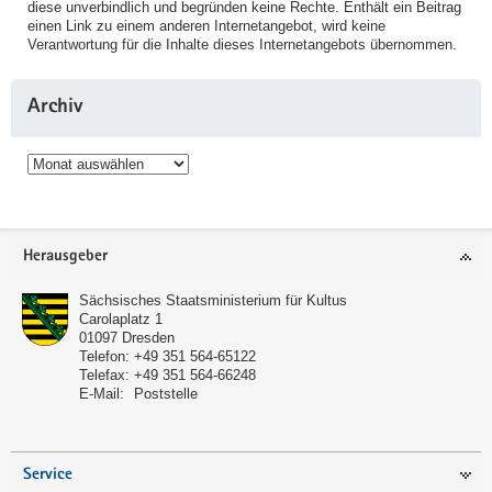
diese unverbindlich und begründen keine Rechte. Enthält ein Beitrag
einen Link zu einem anderen Internetangebot, wird keine
Verantwortung für die Inhalte dieses Internetangebots übernommen.
Archiv
Archiv
Service
Herausgeber
Sächsisches Staatsministerium für Kultus
Carolaplatz 1
01097
Dresden
Telefon:
+49 351 564-65122
Telefax:
+49 351 564-66248
E-Mail:
Poststelle
Service