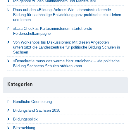
Ich gehöre zu den Mahlmännern und Mahlfrauen!
Raus auf den »BildungsAcker«! Wie Lehramtsstudierende
Bildung für nachhaltige Entwicklung ganz praktisch selbst leben
und lernen
»Lara Checkt«: Kultusministerium startet erste
Förderschulkampagne
Von Workshops bis Diskussionen: Mit diesen Angeboten
unterstützt die Landeszentrale für politische Bildung Schulen in
Sachsen
»Demokratie muss das warme Herz erreichen« – wie politische
Bildung Sachsens Schulen stärken kann
Kategorien
Berufliche Orientierung
Bildungsland Sachsen 2030
Bildungspolitik
Blitzmeldung