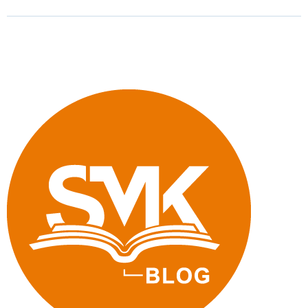
Qualitätsentwicklung
an
Schulen
ausgereicht"