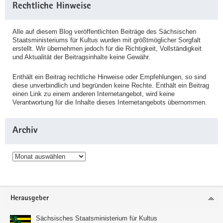
Rechtliche Hinweise
Alle auf diesem Blog veröffentlichten Beiträge des Sächsischen
Staatsministeriums für Kultus wurden mit größtmöglicher Sorgfalt
erstellt. Wir übernehmen jedoch für die Richtigkeit, Vollständigkeit
und Aktualität der Beitragsinhalte keine Gewähr.
Enthält ein Beitrag rechtliche Hinweise oder Empfehlungen, so sind
diese unverbindlich und begründen keine Rechte. Enthält ein Beitrag
einen Link zu einem anderen Internetangebot, wird keine
Verantwortung für die Inhalte dieses Internetangebots übernommen.
Archiv
Archiv
Service
Herausgeber
Sächsisches Staatsministerium für Kultus