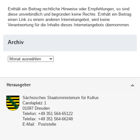
Enthält ein Beitrag rechtliche Hinweise oder Empfehlungen, so sind
diese unverbindlich und begründen keine Rechte. Enthält ein Beitrag
einen Link zu einem anderen Internetangebot, wird keine
Verantwortung für die Inhalte dieses Internetangebots übernommen.
Archiv
Archiv
Service
Herausgeber
Sächsisches Staatsministerium für Kultus
Carolaplatz 1
01097
Dresden
Telefon:
+49 351 564-65122
Telefax:
+49 351 564-66248
E-Mail:
Poststelle