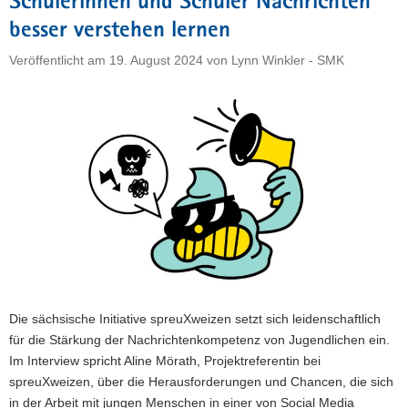
Schülerinnen und Schüler Nachrichten
Demokratie"
besser verstehen lernen
Veröffentlicht am
19. August 2024
von
Lynn Winkler - SMK
Die sächsische Initiative spreuXweizen setzt sich leidenschaftlich
für die Stärkung der Nachrichtenkompetenz von Jugendlichen ein.
Im Interview spricht Aline Mörath, Projektreferentin bei
spreuXweizen, über die Herausforderungen und Chancen, die sich
in der Arbeit mit jungen Menschen in einer von Social Media