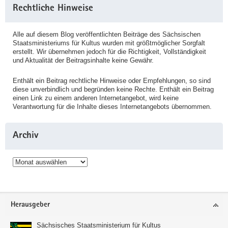
Rechtliche Hinweise
Alle auf diesem Blog veröffentlichten Beiträge des Sächsischen
Staatsministeriums für Kultus wurden mit größtmöglicher Sorgfalt
erstellt. Wir übernehmen jedoch für die Richtigkeit, Vollständigkeit
und Aktualität der Beitragsinhalte keine Gewähr.
Enthält ein Beitrag rechtliche Hinweise oder Empfehlungen, so sind
diese unverbindlich und begründen keine Rechte. Enthält ein Beitrag
einen Link zu einem anderen Internetangebot, wird keine
Verantwortung für die Inhalte dieses Internetangebots übernommen.
Archiv
Archiv
Service
Herausgeber
Sächsisches Staatsministerium für Kultus