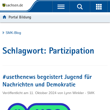
P
Portalübergreifende
o
H
Navigation
r
a
S
Portal Bildung
t
u
e
a
p
r
l
t
v
Hauptinhalt
SMK-Blog
ü
i
i
b
n
c
e
h
e
Schlagwort:
Partizipation
r
a
g
l
r
t
e
i
#usethenews begeistert Jugend für
f
Nachrichten und Demokratie
e
Veröffentlicht am
11. Oktober 2024
von
Lynn Winkler - SMK
n
d
e
N