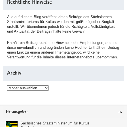
Rechtliche Hinweise
Alle auf diesem Blog veröffentlichten Beiträge des Sächsischen
Staatsministeriums für Kultus wurden mit größtmöglicher Sorgfalt
erstellt. Wir übernehmen jedoch für die Richtigkeit, Vollständigkeit
und Aktualität der Beitragsinhalte keine Gewähr.
Enthält ein Beitrag rechtliche Hinweise oder Empfehlungen, so sind
diese unverbindlich und begründen keine Rechte. Enthält ein Beitrag
einen Link zu einem anderen Internetangebot, wird keine
Verantwortung für die Inhalte dieses Internetangebots übernommen.
Archiv
Archiv
Service
Herausgeber
Sächsisches Staatsministerium für Kultus