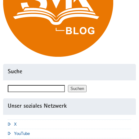
Suche
Suchen
Suchen
Unser soziales Netzwerk
X
YouTube