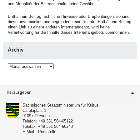
und Aktualität der Beitragsinhalte keine Gewähr.
Enthält ein Beitrag rechtliche Hinweise oder Empfehlungen, so sind
diese unverbindlich und begründen keine Rechte. Enthält ein Beitrag
einen Link zu einem anderen Internetangebot, wird keine
Verantwortung für die Inhalte dieses Internetangebots übernommen.
Archiv
Archiv
Service
Herausgeber
Sächsisches Staatsministerium für Kultus
Carolaplatz 1
01097
Dresden
Telefon:
+49 351 564-65122
Telefax:
+49 351 564-66248
E-Mail:
Poststelle