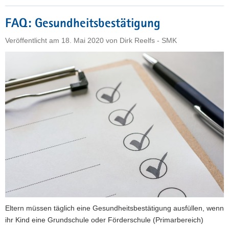
an
Gesundheitsbestätigung
FAQ: Gesundheitsbestätigung
fest"
Veröffentlicht am
18. Mai 2020
von
Dirk Reelfs - SMK
Eltern müssen täglich eine Gesundheitsbestätigung ausfüllen, wenn
ihr Kind eine Grundschule oder Förderschule (Primarbereich)