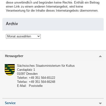
diese unverbindlich und begründen keine Rechte. Enthält ein Beitrag
einen Link zu einem anderen Internetangebot, wird keine
Verantwortung für die Inhalte dieses Internetangebots übernommen.
Archiv
Archiv
Service
Herausgeber
Sächsisches Staatsministerium für Kultus
Carolaplatz 1
01097
Dresden
Telefon:
+49 351 564-65122
Telefax:
+49 351 564-66248
E-Mail:
Poststelle
Service