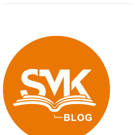
deutschen
Rechtschreibung
ohne
Gender-
Sonderzeichen"