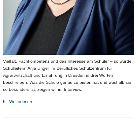
Vielfalt, Fachkompetenz und das Interesse am Schüler – so würde
Schulleiterin Anja Unger ihr Berufliches Schulzentrum für
Agrarwirtschaft und Ernährung in Dresden in drei Worten
beschreiben. Was die Schule genau zu bieten hat und weshalb sie
so besonders ist, zeigen wir im Interview.
"»Es
Weiterlesen
ist
ganz
wichtig,
Schülern
eine