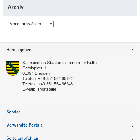
Archiv
Archiv
Service
Herausgeber
Sächsisches Staatsministerium für Kultus
Carolaplatz 1
01097
Dresden
Telefon:
+49 351 564-65122
Telefax:
+49 351 564-66248
E-Mail:
Poststelle
Service
Verwandte Portale
Seite empfehlen