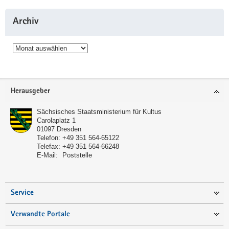
Archiv
Archiv
Service
Herausgeber
Sächsisches Staatsministerium für Kultus
Carolaplatz 1
01097
Dresden
Telefon:
+49 351 564-65122
Telefax:
+49 351 564-66248
E-Mail:
Poststelle
Service
Verwandte Portale