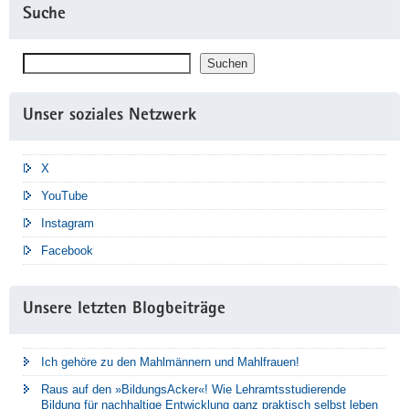
Suche
Suchen
Suchen
Unser soziales Netzwerk
X
YouTube
Instagram
Facebook
Unsere letzten Blogbeiträge
Ich gehöre zu den Mahlmännern und Mahlfrauen!
Raus auf den »BildungsAcker«! Wie Lehramtsstudierende
Bildung für nachhaltige Entwicklung ganz praktisch selbst leben