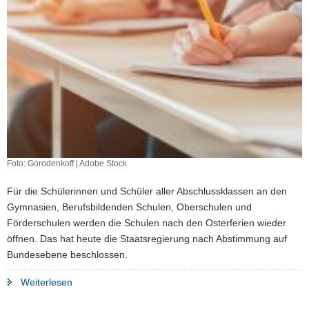
Foto: Gorodenkoff | Adobe Stock
Für die Schülerinnen und Schüler aller Abschlussklassen an den
Gymnasien, Berufsbildenden Schulen, Oberschulen und
Förderschulen werden die Schulen nach den Osterferien wieder
öffnen. Das hat heute die Staatsregierung nach Abstimmung auf
Bundesebene beschlossen.
"Schulen
Weiterlesen
für