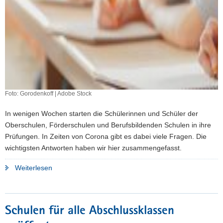
Foto: Gorodenkoff | Adobe Stock
In wenigen Wochen starten die Schülerinnen und Schüler der
Oberschulen, Förderschulen und Berufsbildenden Schulen in ihre
Prüfungen. In Zeiten von Corona gibt es dabei viele Fragen. Die
wichtigsten Antworten haben wir hier zusammengefasst.
"Abschlussprüfungen
Weiterlesen
an
Oberschulen,
Förderschulen
Schulen für alle Abschlussklassen
und