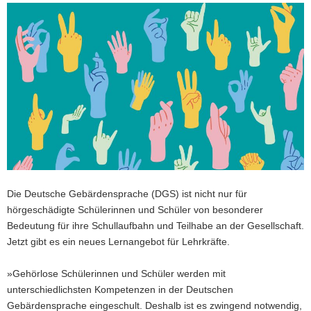
a
v
i
g
a
t
i
o
n
Die Deutsche Gebärdensprache (DGS) ist nicht nur für
hörgeschädigte Schülerinnen und Schüler von besonderer
Bedeutung für ihre Schullaufbahn und Teilhabe an der Gesellschaft.
Jetzt gibt es ein neues Lernangebot für Lehrkräfte.
»Gehörlose Schülerinnen und Schüler werden mit
unterschiedlichsten Kompetenzen in der Deutschen
Gebärdensprache eingeschult. Deshalb ist es zwingend notwendig,