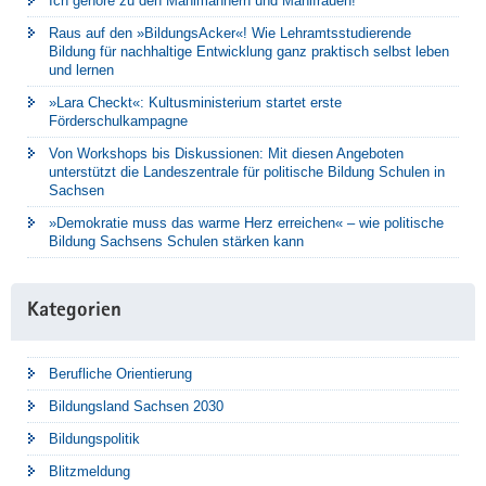
Ich gehöre zu den Mahlmännern und Mahlfrauen!
Raus auf den »BildungsAcker«! Wie Lehramtsstudierende
Bildung für nachhaltige Entwicklung ganz praktisch selbst leben
und lernen
»Lara Checkt«: Kultusministerium startet erste
Förderschulkampagne
Von Workshops bis Diskussionen: Mit diesen Angeboten
unterstützt die Landeszentrale für politische Bildung Schulen in
Sachsen
»Demokratie muss das warme Herz erreichen« – wie politische
Bildung Sachsens Schulen stärken kann
Kategorien
Berufliche Orientierung
Bildungsland Sachsen 2030
Bildungspolitik
Blitzmeldung