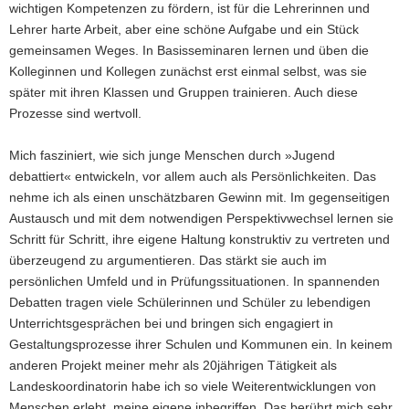
wichtigen Kompetenzen zu fördern, ist für die Lehrerinnen und
Lehrer harte Arbeit, aber eine schöne Aufgabe und ein Stück
gemeinsamen Weges. In Basisseminaren lernen und üben die
Kolleginnen und Kollegen zunächst erst einmal selbst, was sie
später mit ihren Klassen und Gruppen trainieren. Auch diese
Prozesse sind wertvoll.
Mich fasziniert, wie sich junge Menschen durch »Jugend
debattiert« entwickeln, vor allem auch als Persönlichkeiten. Das
nehme ich als einen unschätzbaren Gewinn mit. Im gegenseitigen
Austausch und mit dem notwendigen Perspektivwechsel lernen sie
Schritt für Schritt, ihre eigene Haltung konstruktiv zu vertreten und
überzeugend zu argumentieren. Das stärkt sie auch im
persönlichen Umfeld und in Prüfungssituationen. In spannenden
Debatten tragen viele Schülerinnen und Schüler zu lebendigen
Unterrichtsgesprächen bei und bringen sich engagiert in
Gestaltungsprozesse ihrer Schulen und Kommunen ein. In keinem
anderen Projekt meiner mehr als 20jährigen Tätigkeit als
Landeskoordinatorin habe ich so viele Weiterentwicklungen von
Menschen erlebt, meine eigene inbegriffen. Das berührt mich sehr.