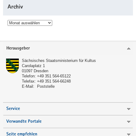
Archiv
Archiv
Service
Herausgeber
Sächsisches Staatsministerium für Kultus
Carolaplatz 1
01097
Dresden
Telefon:
+49 351 564-65122
Telefax:
+49 351 564-66248
E-Mail:
Poststelle
Service
Verwandte Portale
Seite empfehlen