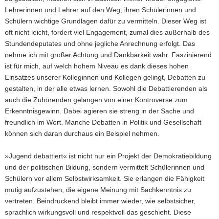
Lehrerinnen und Lehrer auf den Weg, ihren Schülerinnen und
Schülern wichtige Grundlagen dafür zu vermitteln. Dieser Weg ist
oft nicht leicht, fordert viel Engagement, zumal dies außerhalb des
Stundendeputates und ohne jegliche Anrechnung erfolgt. Das
nehme ich mit großer Achtung und Dankbarkeit wahr. Faszinierend
ist für mich, auf welch hohem Niveau es dank dieses hohen
Einsatzes unserer Kolleginnen und Kollegen gelingt, Debatten zu
gestalten, in der alle etwas lernen. Sowohl die Debattierenden als
auch die Zuhörenden gelangen von einer Kontroverse zum
Erkenntnisgewinn. Dabei agieren sie streng in der Sache und
freundlich im Wort. Manche Debatten in Politik und Gesellschaft
können sich daran durchaus ein Beispiel nehmen.
»Jugend debattiert« ist nicht nur ein Projekt der Demokratiebildung
und der politischen Bildung, sondern vermittelt Schülerinnen und
Schülern vor allem Selbstwirksamkeit. Sie erlangen die Fähigkeit
mutig aufzustehen, die eigene Meinung mit Sachkenntnis zu
vertreten. Beindruckend bleibt immer wieder, wie selbstsicher,
sprachlich wirkungsvoll und respektvoll das geschieht. Diese