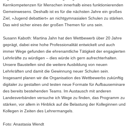
Kernkompetenzen für Menschen innerhalb eines funktionierenden
Gemeinwesens. Deshalb ist es für die nächsten Jahre ein großes
Ziel, »Jugend debattiert« an nichtgymnasialen Schulen zu stärken.
Das wird sicher eines der großen Themen für uns sein.
Susann Kaboth: Martina Jahn hat den Wettbewerb über 20 Jahre
geprägt, dabei eine hohe Professionalität entwickelt und auch
immer Wege gefunden die ehrenamtliche Tätigkeit der engagierten
Lehrkräfte zu würdigen – dies würde ich gern aufrechterhalten.
Unsere Baustellen sind die weitere Ausbildung von neuen
Lehrkräften und damit die Gewinnung neuer Schulen sein.
Insgesamt planen wir die Organisation des Wettbewerbs zukünftig
digitaler zu gestalten und testen neue Formate für Aufbauseminare
des bereits bestehenden Teams. Im Austausch mit anderen
Landesverbänden versuche ich Wege zu finden, das Programm zu
stärken, vor allem in Hinblick auf die Belastung der Kolleginnen und
Kollegen in Zeiten des Lehrermangels.
Foto: Anastasia Wendt