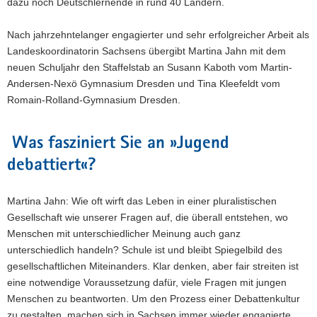
dazu noch Deutschlernende in rund 40 Ländern.
Nach jahrzehntelanger engagierter und sehr erfolgreicher Arbeit als
Landeskoordinatorin Sachsens übergibt Martina Jahn mit dem
neuen Schuljahr den Staffelstab an Susann Kaboth vom Martin-
Andersen-Nexö Gymnasium Dresden und Tina Kleefeldt vom
Romain-Rolland-Gymnasium Dresden.
Was fasziniert Sie an »Jugend
debattiert«?
Martina Jahn: Wie oft wirft das Leben in einer pluralistischen
Gesellschaft wie unserer Fragen auf, die überall entstehen, wo
Menschen mit unterschiedlicher Meinung auch ganz
unterschiedlich handeln? Schule ist und bleibt Spiegelbild des
gesellschaftlichen Miteinanders. Klar denken, aber fair streiten ist
eine notwendige Voraussetzung dafür, viele Fragen mit jungen
Menschen zu beantworten. Um den Prozess einer Debattenkultur
zu gestalten, machen sich in Sachsen immer wieder engagierte