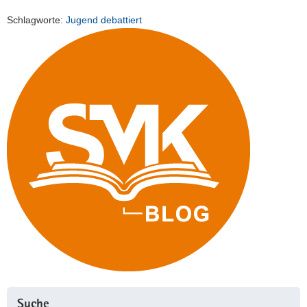
Schlagworte:
Jugend debattiert
Suche