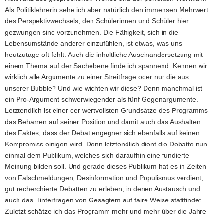
Als Politiklehrerin sehe ich aber natürlich den immensen Mehrwert
des Perspektivwechsels, den Schülerinnen und Schüler hier
gezwungen sind vorzunehmen. Die Fähigkeit, sich in die
Lebensumstände anderer einzufühlen, ist etwas, was uns
heutzutage oft fehlt. Auch die inhaltliche Auseinandersetzung mit
einem Thema auf der Sachebene finde ich spannend. Kennen wir
wirklich alle Argumente zu einer Streitfrage oder nur die aus
unserer Bubble? Und wie wichten wir diese? Denn manchmal ist
ein Pro-Argument schwerwiegender als fünf Gegenargumente.
Letztendlich ist einer der wertvollsten Grundsätze des Programms
das Beharren auf seiner Position und damit auch das Aushalten
des Faktes, dass der Debattengegner sich ebenfalls auf keinen
Kompromiss einigen wird. Denn letztendlich dient die Debatte nun
einmal dem Publikum, welches sich daraufhin eine fundierte
Meinung bilden soll. Und gerade dieses Publikum hat es in Zeiten
von Falschmeldungen, Desinformation und Populismus verdient,
gut recherchierte Debatten zu erleben, in denen Austausch und
auch das Hinterfragen von Gesagtem auf faire Weise stattfindet.
Zuletzt schätze ich das Programm mehr und mehr über die Jahre