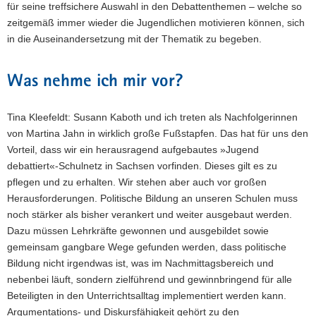
für seine treffsichere Auswahl in den Debattenthemen – welche so
zeitgemäß immer wieder die Jugendlichen motivieren können, sich
in die Auseinandersetzung mit der Thematik zu begeben.
Was nehme ich mir vor?
Tina Kleefeldt: Susann Kaboth und ich treten als Nachfolgerinnen
von Martina Jahn in wirklich große Fußstapfen. Das hat für uns den
Vorteil, dass wir ein herausragend aufgebautes »Jugend
debattiert«-Schulnetz in Sachsen vorfinden. Dieses gilt es zu
pflegen und zu erhalten. Wir stehen aber auch vor großen
Herausforderungen. Politische Bildung an unseren Schulen muss
noch stärker als bisher verankert und weiter ausgebaut werden.
Dazu müssen Lehrkräfte gewonnen und ausgebildet sowie
gemeinsam gangbare Wege gefunden werden, dass politische
Bildung nicht irgendwas ist, was im Nachmittagsbereich und
nebenbei läuft, sondern zielführend und gewinnbringend für alle
Beteiligten in den Unterrichtsalltag implementiert werden kann.
Argumentations- und Diskursfähigkeit gehört zu den